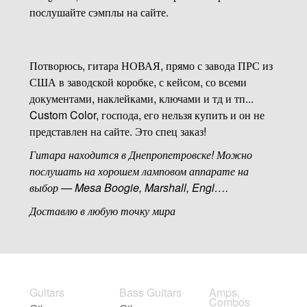
послушайте сэмплы на сайте.
Потворюсь, гитара НОВАЯ, прямо с завода ПРС из
США в заводской коробке, с кейсом, со всеми
документами, наклейками, ключами и тд и тп...
Custom Color, господа, его нельзя купить и он не
представлен на сайте. Это спец заказ!
Гитара находится в Днепропетровске! Можно
послушать на хорошем ламповом аппарате на
выбор — Mesa Boogie, Marshall, Engl….
Доставлю в любую точку мира
Guitars
Bass Guitars
Amps,
Combos