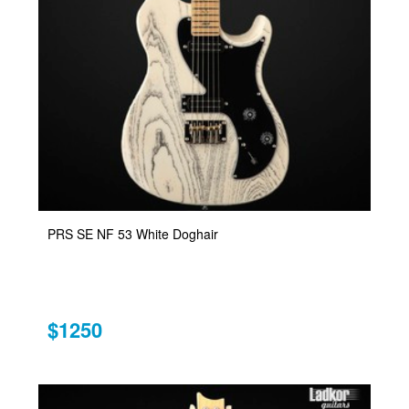
PRS SE NF 53 White Doghair
$1250