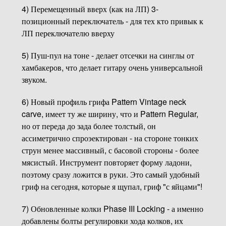
4) Перемещенный вверх (как на ЛП) 3-
позиционный переключатель - для тех кто привык к
ЛП переключателю вверху
5) Пуш-пул на тоне - делает отсечки на синглы от
хамбакеров, что делает гитару очень универсальной
звуком.
6) Новый профиль грифа Pattern Vintage neck
carve, имеет ту же ширину, что и Pattern Regular,
но от переда до зада более толстый, он
ассиметрично спроэектирован - на стороне тонких
струн менее массивный, с басовой стороны - более
мясистый. Инструмент повторяет форму ладони,
поэтому сразу ложится в руки. Это самый удобный
гриф на сегодня, которые я щупал, гриф "с яйцами"!
7) Обновленные колки Phase III Locking - а именно
добавлены болты регулировки хода колков, их