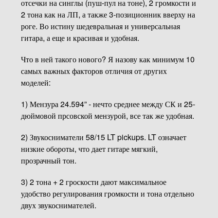
отсечки на синглы (пуш-пул на тоне), 2 громкости и
2 тона как на ЛП, а также 3-позиционник вверху на
роге. Во истину шедевральная и универсальная
гитара, а еще и красивая и удобная.
Что в ней такого нового? Я назову как минимум 10
самых важных факторов отличия от других
моделей:
1) Мензура 24.594” - нечто среднее между СК и 25-
дюймовой прсовской мензурой, все так же удобная.
2) Звукосниматели 58/15 LT pickups. LT означает
низкие обороты, что дает гитаре мягкий,
прозрачный тон.
3) 2 тона + 2 гроскости дают максимальное
удобство регулирования громкости и тона отдельно
двух звукоснимателей.