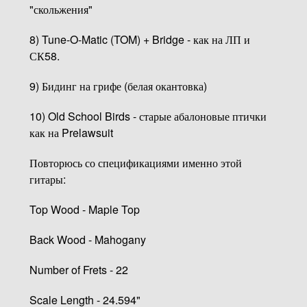
"скольжения"
8) Tune-O-Matic (TOM) + Bridge - как на ЛП и
СК58.
9) Бидинг на грифе (белая окантовка)
10) Old School Birds - старые абалоновые птички
как на Prelawsuit
Повторюсь со спецификациями именно этой
гитары:
Top Wood - Maple Top
Back Wood - Mahogany
Number of Frets - 22
Scale Length - 24.594"