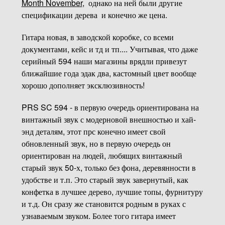
Month November
, однако на ней были другие
спецификации дерева и конечно же цена.
Гитара новая, в заводской коробке, со всеми
документами, кейс и тд и тп.... Учитывая, что даже
серийный 594 наши магазины врядли привезут
ближайшие года эдак два, кастомный цвет вообще
хорошо дополняет эксклюзивность!
PRS SC 594 - в первую очередь ориентирована на
винтажный звук с модерновой внешностью и хай-
энд деталям, этот прс конечно имеет свой
обновленный звук, но в первую очередь он
ориентирован на людей, любящих винтажный
старый звук 50-х, только без фона, деревянности в
удобстве и т.п. Это старый звук завернутый, как
конфетка в лучшее дерево, лучшие топы, фурнитуру
и т.д. Он сразу же становится родным в руках с
узнаваемым звуком. Более того гитара имеет