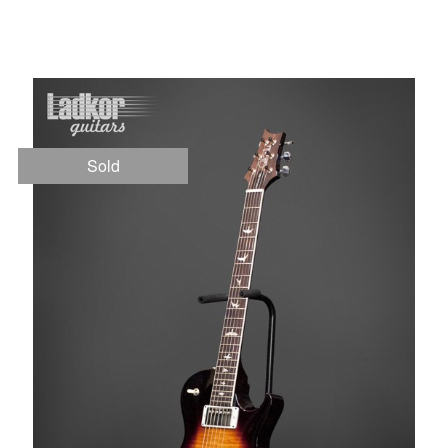
NEW
Sold