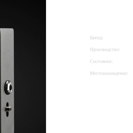
$435
Бренд:
Производство:
Состояние:
Местонахождение:
Купить