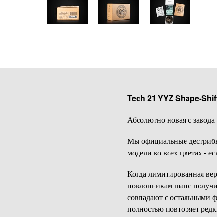
Tech 21 YYZ Shape-Shi
Абсолютно новая с завода 
Мы официальные дестрибью
модели во всех цветах - ес
Когда лимитированная ве
поклонникам шанс получи
совпадают с остальными 
полностью повторяет ред