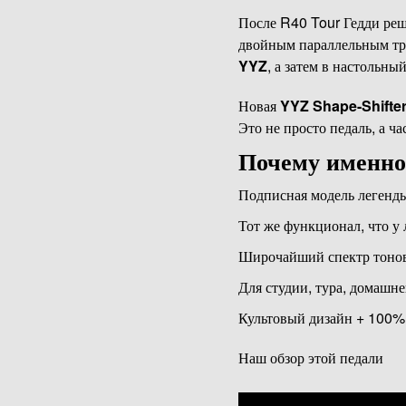
После R40 Tour Гедди реш
двойным параллельным тра
YYZ
, а затем в настольны
Новая
YYZ Shape-Shifte
Это не просто педаль, а ч
Почему именно
Подписная модель леген
Тот же функционал, что у
Широчайший спектр тонов:
Для студии, тура, домашн
Культовый дизайн + 100% 
Наш обзор этой педали