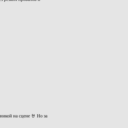
никой на сцене 🤘 Но за