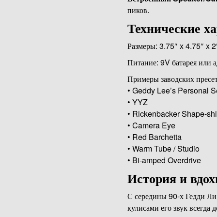
пиков.
Технические х
Размеры: 3.75″ x 4.75″ x 2
Питание: 9V батарея или 
Примеры заводских пресет
• Geddy Lee’s Personal Se
• YYZ
• Rickenbacker Shape-shif
• Camera Eye
• Red Barchetta
• Warm Tube / Studio
• Bi-amped Overdrive
История и вдох
С середины 90-х Гедди Ли 
кулисами его звук всегд