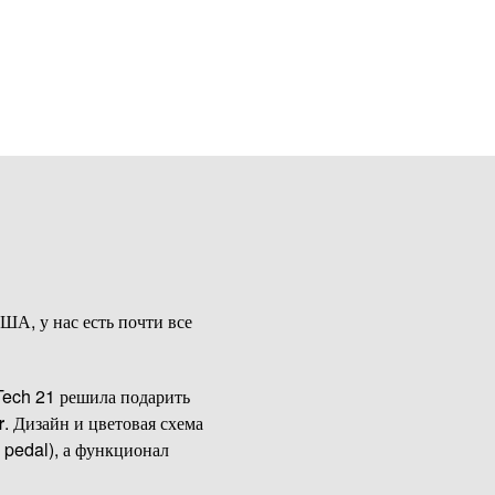
ША, у нас есть почти все
 Tech 21 решила подарить
r
. Дизайн и цветовая схема
pedal), а функционал