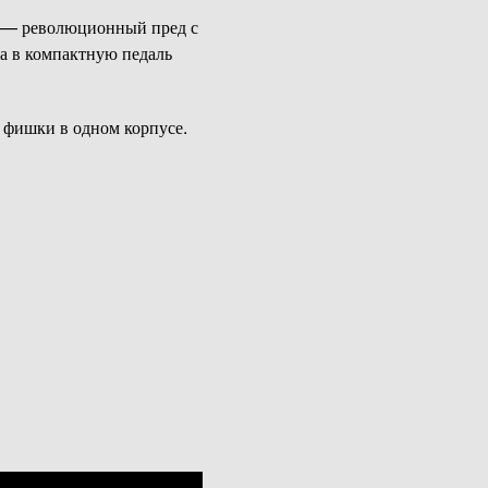
— революционный пред с
а в компактную педаль
 фишки в одном корпусе.