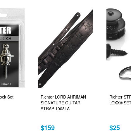
Lock Set
Richter LORD AHRIMAN
Richter S
SIGNATURE GUITAR
LOXX® SET
STRAP 1008LA
$159
$25