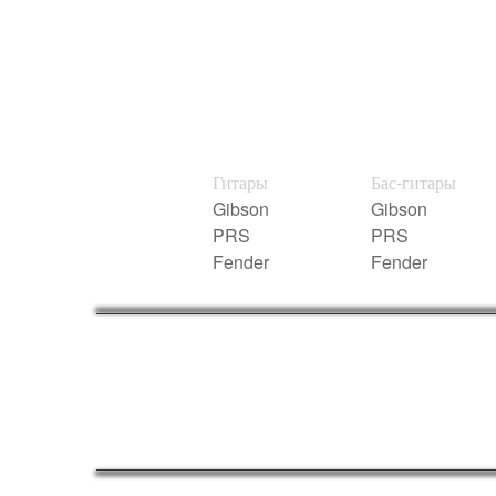
Гитары
Бас-гитары
Gibson
Gibson
PRS
PRS
Fender
Fender