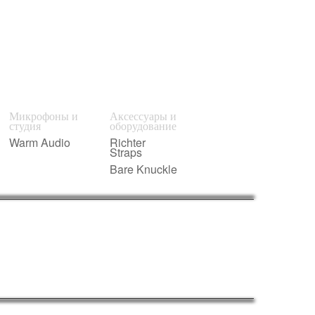
Микрофоны и
Аксессуары и
студия
оборудование
Warm Audio
Richter
Straps
Bare Knuckle