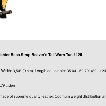
ichter Bass Strap Beaver's Tail Worn Tan 1125
idth: 3,54'' (9 cm). Length adjustable: 35.04 - 50.79'' (89 - 12
.79 inches
ade of supreme quality leather. Optimum weight distribution a
.