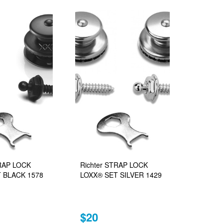
TRAP LOCK
Richter STRAP LOCK
 BLACK 1578
LOXX® SET SILVER 1429
$20