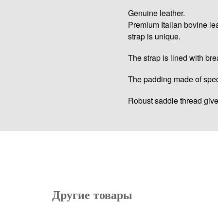
Genuine leather.
Premium Italian bovine le
strap is unique.
The strap is lined with bre
The padding made of speci
Robust saddle thread gives
Другие товары