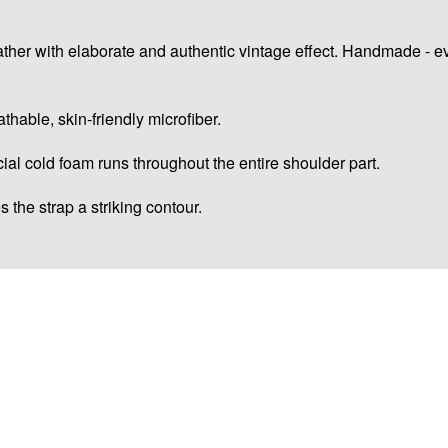
ather with elaborate and authentic vintage effect. Handmade - e
athable, skin-friendly microfiber.
al cold foam runs throughout the entire shoulder part.
 the strap a striking contour.