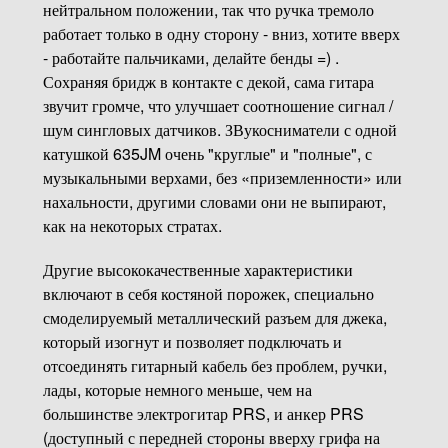
нейтральном положении, так что ручка тремоло
работает только в одну сторону - вниз, хотите вверх
- работайте пальчиками, делайте бенды =) .
Сохраняя бридж в контакте с декой, сама гитара
звучит громче, что улучшает соотношение сигнал /
шум сингловых датчиков. ЗВукосниматели с одной
катушкой 635JM очень "круглые" и "полные", с
музыкальными верхами, без «приземленности» или
нахальности, другими словами они не выпирают,
как на некоторых стратах.
Другие высококачественные характеристики
включают в себя костяной порожек, специально
смоделируемый металлический разъем для джека,
который изогнут и позволяет подключать и
отсоединять гитарный кабель без проблем, ручки,
лады, которые немного меньше, чем на
большинстве электрогитар PRS, и анкер PRS
(доступный с передней стороны вверху грифа на