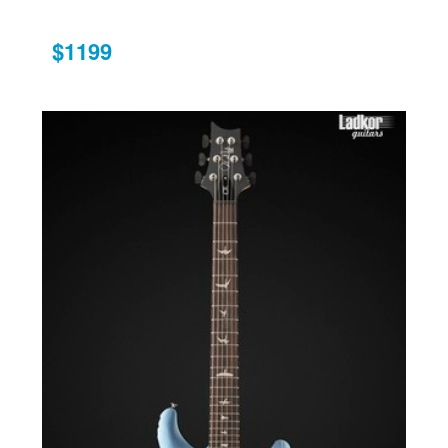
$1199