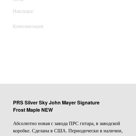
Накладка:
Клен
Кофр, документы,
Комплектация:
ключи
Купить
PRS Silver Sky John Mayer Signature
Frost Maple NEW
Абсолютно новая с завода ПРС гитара, в заводской
коробке. Сделана в США. Периодически в наличии,