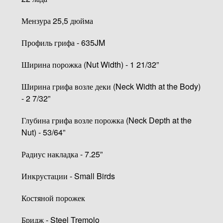
Мензура 25,5 дюйма
Профиль грифа - 635JM
Ширина порожка (Nut Width) - 1 21/32”
Ширина грифа возле деки (Neck Width at the Body)
- 2 7/32”
Глубина грифа возле порожка (Neck Depth at the
Nut) - 53/64”
Радиус накладка - 7.25”
Инкрустации - Small Birds
Костяной порожек
Бридж - Steel Tremolo