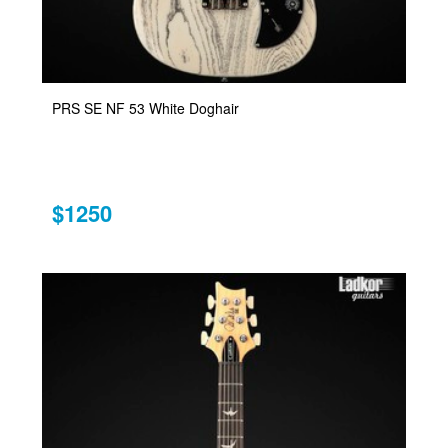
PRS SE NF 53 White Doghair
$1250