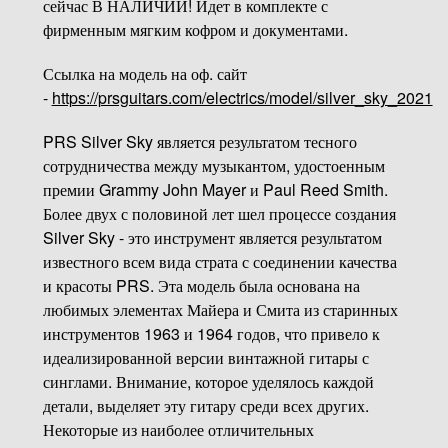
сейчас В НАЛИЧИИ! Идет в комплекте с
фирменным мягким кофром и документами.
Ссылка на модель на оф. сайт
-
https://prsguitars.com/electrics/model/silver_sky_2021
PRS Silver Sky является результатом тесного
сотрудничества между музыкантом, удостоенным
премии Grammy John Mayer и Paul Reed Smith.
Более двух с половиной лет шел процессе создания
Silver Sky - это инструмент является результатом
известного всем вида страта с соединении качества
и красоты PRS. Эта модель была основана на
любимых элементах Майера и Смита из старинных
инструментов 1963 и 1964 годов, что привело к
идеализированной версии винтажной гитары с
синглами. Внимание, которое уделялось каждой
детали, выделяет эту гитару среди всех других.
Некоторые из наиболее отличительных