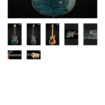
$1199