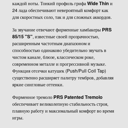
каждой ноты. Тонкий профиль грифа
Wide Thin
и
24 лада обеспечивают невероятный комфорт как
для скоростных соло, так и для сложных аккордов.
За звучание отвечают фирменные хамбакеры
PRS
85/15 "S"
, известные своей прозрачностью,
расширенным частотным диапазоном и
способностью одинаково убедительно звучать в
чистом канале, блюзе, классическом роке,
современном металле и прогрессивной музыке.
Функция отсечки катушек (Push/Pull Coil Tap)
существенно расширяет палитру тембров, добавляя
яркие сингловые оттенки.
Фирменное тремоло
PRS Patented Tremolo
обеспечивает великолепную стабильность строя,
плавную работу и максимальный комфорт во время
игры.