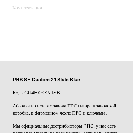
Комплектация:
Чехол, ключи
Купить
PRS SE Custom 24 Slate Blue
Код - CU4FXRXN1SB
Абсолютно новая с завода ПРС гитара в заводской
коробке, в фирменном чехле ПРС и ключами .
Мы официальные дестрибьюторы PRS, у нас есть
почти все модели во всех цветах - если нет - всегда