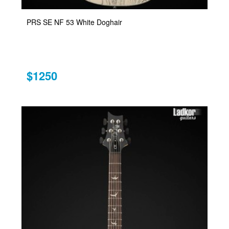
PRS SE NF 53 White Doghair
$1250