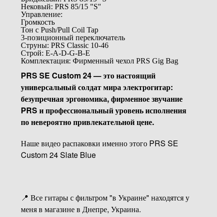
Нековый: PRS 85/15 "S"
Управление:
Громкость
Тон с Push/Pull Coil Tap
3-позиционный переключатель
Струны: PRS Classic 10-46
Строй: E-A-D-G-B-E
Комплектация: Фирменный чехол PRS Gig Bag
PRS SE Custom 24 — это настоящий
универсальный солдат мира электрогитар:
безупречная эргономика, фирменное звучание
PRS и профессиональный уровень исполнения
по невероятно привлекательной цене.
Наше видео распаковки именно этого PRS SE
Custom 24 Slate Blue
📍 Все гитары с фильтром "в Украине" находятся у
меня в магазине в Днепре, Украина.