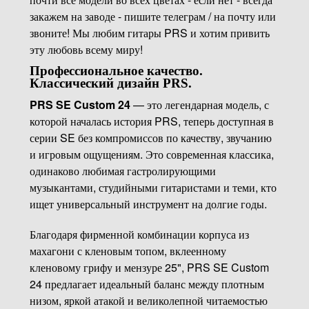
закажем на заводе - пишите телеграм / на почту или
звоните! Мы любим гитары PRS и хотим привить
эту любовь всему миру!
Профессиональное качество.
Классический дизайн PRS.
PRS SE Custom 24
— это легендарная модель, с
которой началась история PRS, теперь доступная в
серии SE без компромиссов по качеству, звучанию
и игровым ощущениям. Это современная классика,
одинаково любимая гастролирующими
музыкантами, студийными гитаристами и теми, кто
ищет универсальный инструмент на долгие годы.
Благодаря фирменной комбинации корпуса из
махагони с кленовым топом, вклеенному
кленовому грифу и мензуре 25", PRS SE Custom
24 предлагает идеальный баланс между плотным
низом, яркой атакой и великолепной читаемостью