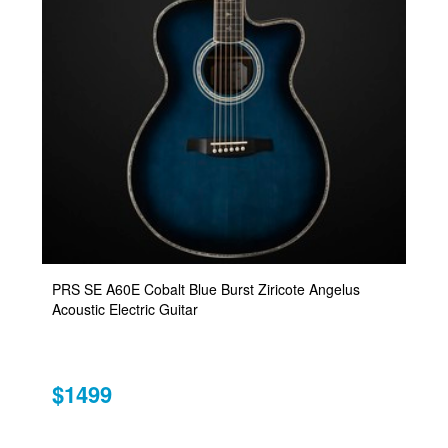
PRS SE A60E Cobalt Blue Burst Ziricote Angelus
Acoustic Electric Guitar
$1499