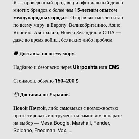
Я — проверенный продавец и официальный дилер
многих брендов с более чем
15-летним опытом
международных продаж
. Отправлял тысячи гитар
по всему миру: в Европу, Великобританию, Азию,
Японию, Австралию, Новую Зеландию и США —
даже во время войны, без каких-либо проблем.
🚚
Доставка по всему миру:
Надёжно и безопасно через
Ukrposhta или EMS
Стоимость обычно
150–200 $
📦
Доставка по Украине:
Новой Почтой
, либо самовывоз с возможностью
протестировать инструмент на ламповом аппарате
на выбор — Mesa Boogie, Marshall, Fender,
Soldano, Friedman, Vox, ...