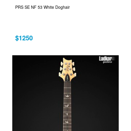
PRS SE NF 53 White Doghair
$1250