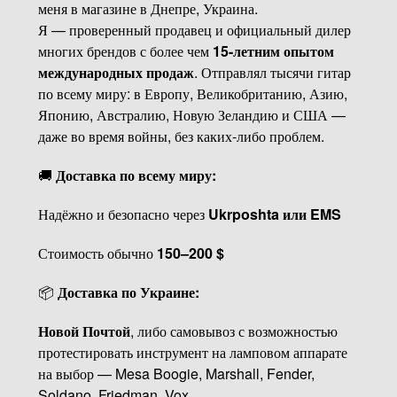
меня в магазине в Днепре, Украина.
Я — проверенный продавец и официальный дилер
многих брендов с более чем
15-летним опытом
международных продаж
. Отправлял тысячи гитар
по всему миру: в Европу, Великобританию, Азию,
Японию, Австралию, Новую Зеландию и США —
даже во время войны, без каких-либо проблем.
🚚
Доставка по всему миру:
Надёжно и безопасно через
Ukrposhta или EMS
Стоимость обычно
150–200 $
📦
Доставка по Украине:
Новой Почтой
, либо самовывоз с возможностью
протестировать инструмент на ламповом аппарате
на выбор — Mesa Boogie, Marshall, Fender,
Soldano, Friedman, Vox, ...