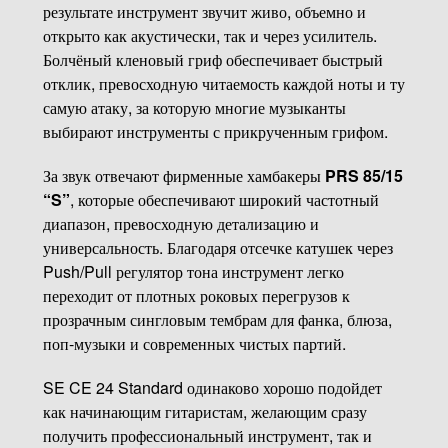
результате инструмент звучит живо, объемно и
открыто как акустически, так и через усилитель.
Болчёный кленовый гриф обеспечивает быстрый
отклик, превосходную читаемость каждой ноты и ту
самую атаку, за которую многие музыканты
выбирают инструменты с прикрученным грифом.
За звук отвечают фирменные хамбакеры
PRS 85/15
“S”
, которые обеспечивают широкий частотный
диапазон, превосходную детализацию и
универсальность. Благодаря отсечке катушек через
Push/Pull регулятор тона инструмент легко
переходит от плотных роковых перегрузов к
прозрачным сингловым тембрам для фанка, блюза,
поп-музыки и современных чистых партий.
SE CE 24 Standard одинаково хорошо подойдет
как начинающим гитаристам, желающим сразу
получить профессиональный инструмент, так и