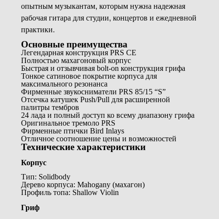
опытным музыкантам, которым нужна надежная
рабочая гитара для студии, концертов и ежедневной
практики.
Основные преимущества
Легендарная конструкция PRS CE
Полностью махагоновый корпус
Быстрая и отзывчивая bolt-on конструкция грифа
Тонкое сатиновое покрытие корпуса для
максимального резонанса
Фирменные звукосниматели PRS 85/15 “S”
Отсечка катушек Push/Pull для расширенной
палитры тембров
24 лада и полный доступ ко всему диапазону грифа
Оригинальное тремоло PRS
Фирменные птички Bird Inlays
Отличное соотношение цены и возможностей
Технические характеристики
Корпус
Тип: Solidbody
Дерево корпуса: Mahogany (махагон)
Профиль топа: Shallow Violin
Гриф