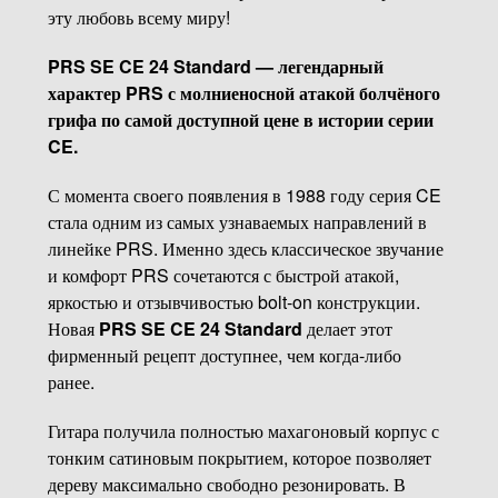
эту любовь всему миру!
PRS SE CE 24 Standard — легендарный
характер PRS с молниеносной атакой болчёного
грифа по самой доступной цене в истории серии
CE.
С момента своего появления в 1988 году серия CE
стала одним из самых узнаваемых направлений в
линейке PRS. Именно здесь классическое звучание
и комфорт PRS сочетаются с быстрой атакой,
яркостью и отзывчивостью bolt-on конструкции.
Новая
PRS SE CE 24 Standard
делает этот
фирменный рецепт доступнее, чем когда-либо
ранее.
Гитара получила полностью махагоновый корпус с
тонким сатиновым покрытием, которое позволяет
дереву максимально свободно резонировать. В