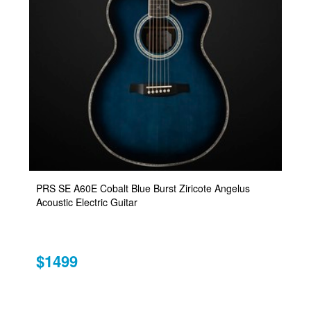
PRS SE A60E Cobalt Blue Burst Ziricote Angelus
Acoustic Electric Guitar
$1499