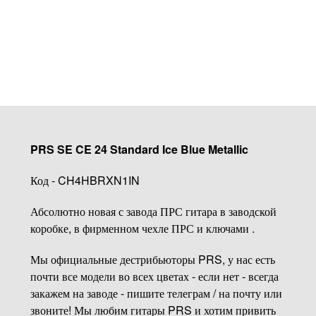
Купить
PRS SE CE 24 Standard Ice Blue Metallic
Код - CH4HBRXN1IN
Абсолютно новая с завода ПРС гитара в заводской
коробке, в фирменном чехле ПРС и ключами .
Мы официальные дестрибьюторы PRS, у нас есть
почти все модели во всех цветах - если нет - всегда
закажем на заводе - пишите телеграм / на почту или
звоните! Мы любим гитары PRS и хотим привить