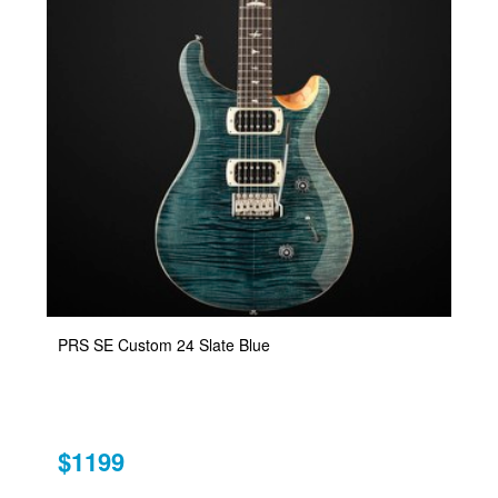
PRS SE Custom 24 Slate Blue
$1199