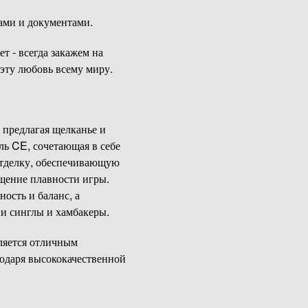
чами и документами.
т - всегда закажем на
эту любовь всему миру.
 предлагая щелканье и
ь CE, сочетающая в себе
 отделку, обеспечивающую
ущение плавности игры.
ость и баланс, а
 и синглы и хамбакеры.
ляется отличным
одаря высококачественной