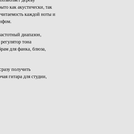
ыто как акустически, так
 читаемость каждой ноты и
ифом.
частотный диапазон,
 регулятор тона
рам для фанка, блюза,
разу получить
ая гитара для студии,