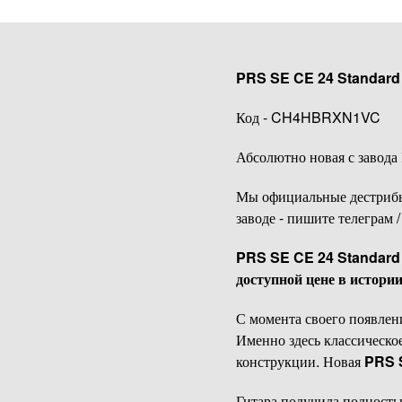
PRS SE CE 24 Standard 
Код - CH4HBRXN1VC
Абсолютно новая с завода
Мы официальные дестрибьют
заводе - пишите телеграм
PRS SE CE 24 Standard 
доступной цене в истории
С момента своего появлен
Именно здесь классическое
конструкции. Новая
PRS 
Гитара получила полность