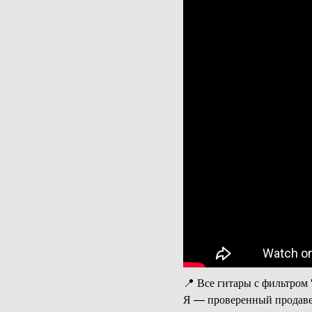
📍 Все гитары с фильтром 
Я — проверенный продаве