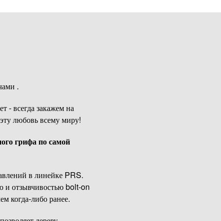
чами .
т - всегда закажем на
эту любовь всему миру!
ого грифа по самой
равлений в линейке PRS.
ю и отзывчивостью bolt-on
ем когда-либо ранее.
позволяет дереву