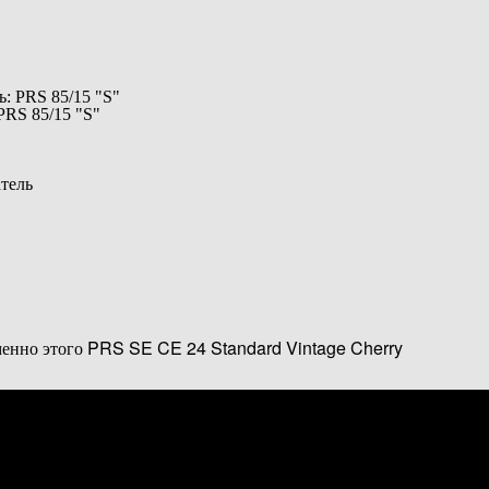
: PRS 85/15 "S"
PRS 85/15 "S"
тель
менно этого PRS SE CE 24 Standard Vintage Cherry