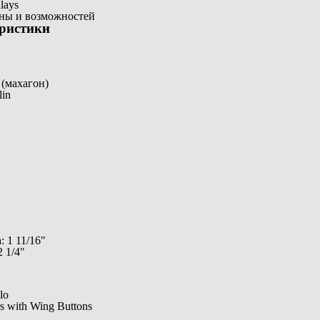
lays
ны и возможностей
еристики
 (махагон)
lin
 1 11/16"
 1/4"
lo
s with Wing Buttons