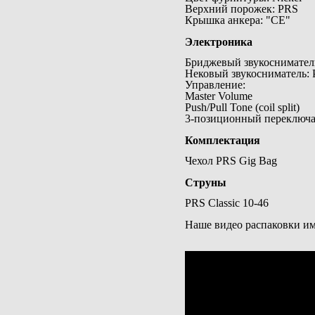
Верхний порожек: PRS
Крышка анкера: "CE"
Электроника
Бриджевый звукосниматель
Нековый звукосниматель: 
Управление:
Master Volume
Push/Pull Tone (coil split)
3-позиционный переключа
Комплектация
Чехол PRS Gig Bag
Струны
PRS Classic 10-46
Наше видео распаковки и