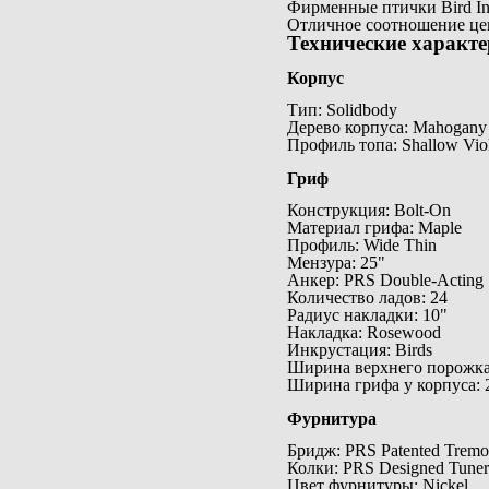
Фирменные птички Bird In
Отличное соотношение це
Технические характ
Корпус
Тип: Solidbody
Дерево корпуса: Mahogany
Профиль топа: Shallow Vio
Гриф
Конструкция: Bolt-On
Материал грифа: Maple
Профиль: Wide Thin
Мензура: 25"
Анкер: PRS Double-Acting
Количество ладов: 24
Радиус накладки: 10"
Накладка: Rosewood
Инкрустация: Birds
Ширина верхнего порожка:
Ширина грифа у корпуса: 2
Фурнитура
Бридж: PRS Patented Tremo
Колки: PRS Designed Tuner
Цвет фурнитуры: Nickel