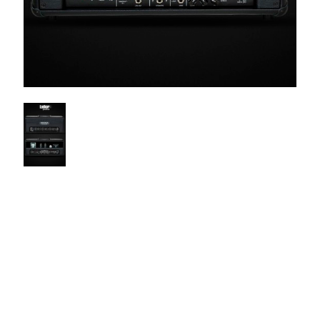
$2699