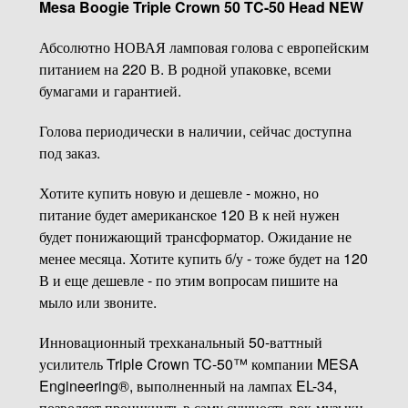
Mesa Boogie Triple Crown 50 TC-50 Head NEW
Абсолютно НОВАЯ ламповая голова с европейским
питанием на 220 В. В родной упаковке, всеми
бумагами и гарантией.
Голова периодически в наличии, сейчас доступна
под заказ.
Хотите купить новую и дешевле - можно, но
питание будет американское 120 В к ней нужен
будет понижающий трансформатор. Ожидание не
менее месяца. Хотите купить б/у - тоже будет на 120
В и еще дешевле - по этим вопросам пишите на
мыло или звоните.
Инновационный трехканальный 50-ваттный
усилитель Triple Crown TC-50™ компании MESA
Engineering®, выполненный на лампах EL-34,
позволяет проникнуть в саму сущность рок-музыки