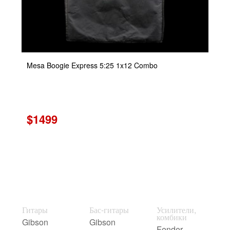
Mesa Boogie Express 5:25 1x12 Combo
$1499
Гитары
Бас-гитары
Усилители,
комбики
Gibson
Gibson
Fender