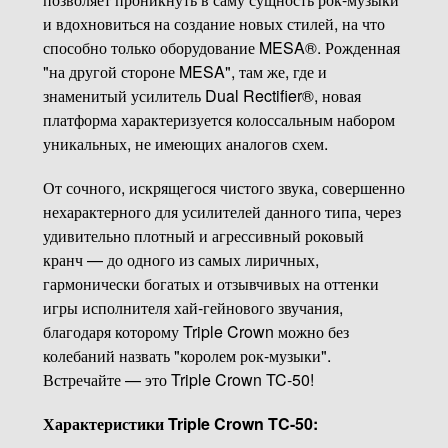
и вдохновиться на создание новых стилей, на что
способно только оборудование MESA®. Рожденная
"на другой стороне MESA", там же, где и
знаменитый усилитель Dual Rectifier®, новая
платформа характеризуется колоссальным набором
уникальных, не имеющих аналогов схем.
От сочного, искрящегося чистого звука, совершенно
нехарактерного для усилителей данного типа, через
удивительно плотный и агрессивный роковый
кранч — до одного из самых лиричных,
гармонически богатых и отзывчивых на оттенки
игры исполнителя хай-гейнового звучания,
благодаря которому Triple Crown можно без
колебаний назвать "королем рок-музыки".
Встречайте — это Triple Crown TC-50!
Характеристики Triple Crown TC-50: