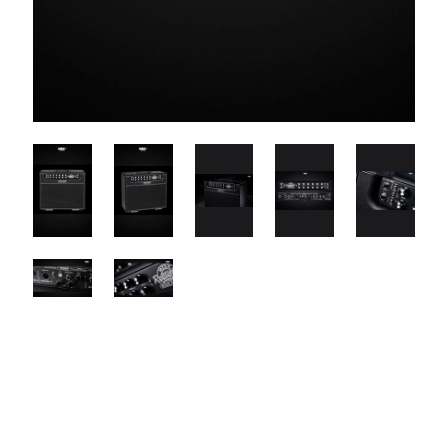
$2700