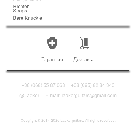
Richter
Straps
Bare Knuckle
Гарантия
Доставка
+38 (068) 55 87 068
+38 (095) 82 84 343
@Ladkor
E-mail: ladkorguitars@gmail.com
Copyright © 2014-2026 Ladkorguitars. All rights reserved.