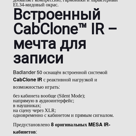
EL34-мидовый окрас.
Встроенный
CabClone™ IR –
мечта для
записи
Badlander 50 оснащён встроенной системой
CabClone IR
с реактивной нагрузкой и
возможностью играть:
без кабинета вообще (Silent Mode);
напрямую в аудиоинтерфейс;
в наушниках;
на сцену через XLR;
одновременно с кабинетом и прямым сигналом.
Предустановлено
8 оригинальных MESA IR-
кабинетов
: