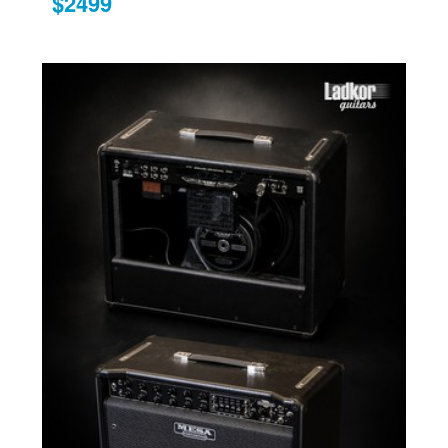
$2499