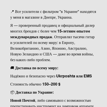
📍 Все усилители с фильтром "в Украине" находятся
у меня в магазине в Днепре, Украина.
Я — проверенный продавец и официальный дилер
многих брендов с более чем
15-летним опытом
международных продаж
. Отправлял тысячи гитар
и усилителей по всему миру: в Европу,
Великобританию, Азию, Японию, Австралию,
Новую Зеландию и США — даже во время войны,
без каких-либо проблем.
🚚
Доставка по всему миру:
Надёжно и безопасно через
Ukrposhta или EMS
Стоимость обычно
150–200 $
📦
Доставка по Украине:
Новой Почтой
, либо самовывоз с возможностью
протестировать инструмент на ламповом аппарате