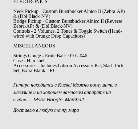
ELECTRONICS
Neck Pickup - Custom Burstbucker Alnico II (Zebra-AP)
& (Dbl Black-NV)
Bridge Pickup - Custom Burstbucker Alnico II (Reverse
Zebra-AP) & (Dbl Black-NV)
Controls - 2 Volumes, 2 Tones & Toggle Switch (Hand-
wired with Orange Drop Capacitors)
MISCELLANEOUS
Strings Gauge - Ernie Ball: .010 -.046
Case - Hardshell
Accessories - Includes Gibson Accessory Kit, Slash Pick
Set, Extra Blank TRC
Гитара находится в Киеве! Можно послушать в
магазине и на хорошем ламповом аппарате на
выбор — Mesa Boogie, Marshall.
Доставлю в любую точку мира