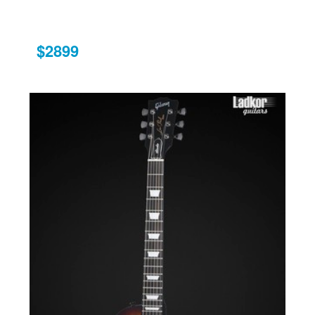
$2899