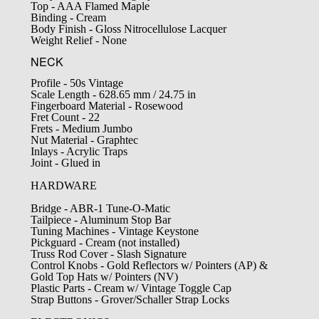
Top - AAA Flamed Maple
Binding - Cream
Body Finish - Gloss Nitrocellulose Lacquer
Weight Relief - None
NECK
Profile - 50s Vintage
Scale Length - 628.65 mm / 24.75 in
Fingerboard Material - Rosewood
Fret Count - 22
Frets - Medium Jumbo
Nut Material - Graphtec
Inlays - Acrylic Traps
Joint - Glued in
HARDWARE
Bridge - ABR-1 Tune-O-Matic
Tailpiece - Aluminum Stop Bar
Tuning Machines - Vintage Keystone
Pickguard - Cream (not installed)
Truss Rod Cover - Slash Signature
Control Knobs - Gold Reflectors w/ Pointers (AP) &
Gold Top Hats w/ Pointers (NV)
Plastic Parts - Cream w/ Vintage Toggle Cap
Strap Buttons - Grover/Schaller Strap Locks