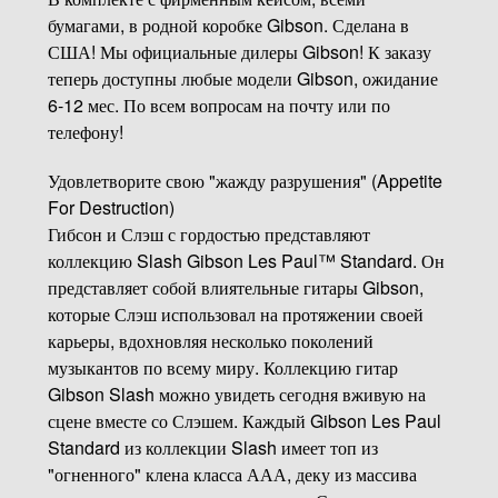
бумагами, в родной коробке Gibson. Сделана в
США! Мы официальные дилеры Gibson! К заказу
теперь доступны любые модели Gibson, ожидание
6-12 мес. По всем вопросам на почту или по
телефону!
Удовлетворите свою "жажду разрушения" (Appetite
For Destruction)
Гибсон и Слэш с гордостью представляют
коллекцию Slash Gibson Les Paul™ Standard. Он
представляет собой влиятельные гитары Gibson,
которые Слэш использовал на протяжении своей
карьеры, вдохновляя несколько поколений
музыкантов по всему миру. Коллекцию гитар
Gibson Slash можно увидеть сегодня вживую на
сцене вместе со Слэшем. Каждый Gibson Les Paul
Standard из коллекции Slash имеет топ из
"огненного" клена класса ААА, деку из массива