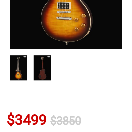
$3499
$3850