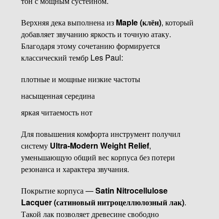
тон с мощным сустейном.
Верхняя дека выполнена из
Maple (клён)
, который
добавляет звучанию яркость и точную атаку.
Благодаря этому сочетанию формируется
классический тембр Les Paul:
плотные и мощные низкие частоты
насыщенная середина
яркая читаемость нот
Для повышения комфорта инструмент получил
систему
Ultra-Modern Weight Relief
,
уменьшающую общий вес корпуса без потери
резонанса и характера звучания.
Покрытие корпуса —
Satin Nitrocellulose
Lacquer (сатиновый нитроцеллюлозный лак)
.
Такой лак позволяет древесине свободно