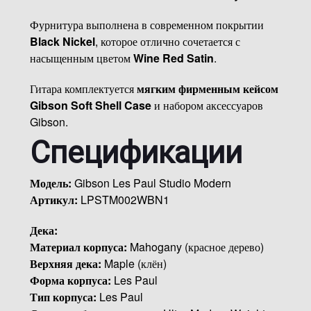
Фурнитура выполнена в современном покрытии
Black Nickel
, которое отлично сочетается с
насыщенным цветом
Wine Red Satin
.
Гитара комплектуется
мягким фирменным кейсом
Gibson Soft Shell Case
и набором аксессуаров
Gibson.
Спецификации
Модель:
Gibson Les Paul Studio Modern
Артикул:
LPSTM002WBN1
Дека:
Материал корпуса:
Mahogany (красное дерево)
Верхняя дека:
Maple (клён)
Форма корпуса:
Les Paul
Тип корпуса:
Les Paul