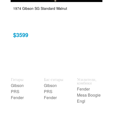
1974 Gibson SG Standard Walnut
$3599
Гитары
Бас-гитары
Усилители,
комбики
Gibson
Gibson
Fender
PRS
PRS
Mesa Boogie
Fender
Fender
Engl