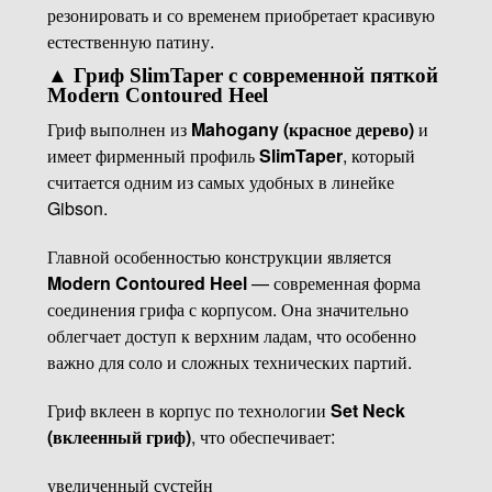
резонировать и со временем приобретает красивую
естественную патину.
▲
Гриф SlimTaper с современной пяткой
Modern Contoured Heel
Гриф выполнен из
Mahogany (красное дерево)
и
имеет фирменный профиль
SlimTaper
, который
считается одним из самых удобных в линейке
Gibson.
Главной особенностью конструкции является
Modern Contoured Heel
— современная форма
соединения грифа с корпусом. Она значительно
облегчает доступ к верхним ладам, что особенно
важно для соло и сложных технических партий.
Гриф вклеен в корпус по технологии
Set Neck
(вклеенный гриф)
, что обеспечивает:
увеличенный сустейн