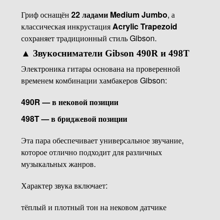
Гриф оснащён
22 ладами Medium Jumbo
, а
классическая инкрустация
Acrylic Trapezoid
сохраняет традиционный стиль Gibson.
▲
Звукосниматели Gibson 490R и 498T
Электроника гитары основана на проверенной
временем комбинации хамбакеров Gibson:
490R — в нековой позиции
498T — в бриджевой позиции
Эта пара обеспечивает универсальное звучание,
которое отлично подходит для различных
музыкальных жанров.
Характер звука включает:
тёплый и плотный тон на нековом датчике