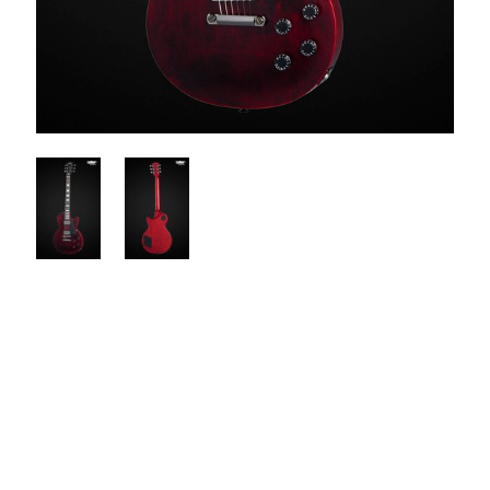
$2899