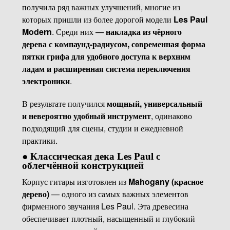
получила ряд важных улучшений, многие из
которых пришли из более дорогой модели
Les Paul
Modern
. Среди них —
накладка из чёрного
дерева с компаунд-радиусом, современная форма
пятки грифа для удобного доступа к верхним
ладам и расширенная система переключения
электроники
.
В результате получился
мощный, универсальный
и невероятно удобный инструмент
, одинаково
подходящий для сцены, студии и ежедневной
практики.
●
Классическая дека Les Paul с
облегчённой конструкцией
Корпус гитары изготовлен из
Mahogany (красное
дерево)
— одного из самых важных элементов
фирменного звучания Les Paul. Эта древесина
обеспечивает плотный, насыщенный и глубокий