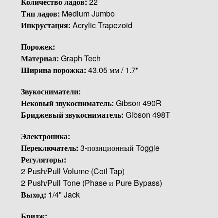
Количество ладов:
22
Тип ладов:
Medium Jumbo
Инкрустация:
Acrylic Trapezoid
Порожек:
Материал:
Graph Tech
Ширина порожка:
43.05 мм / 1.7"
Звукосниматели:
Нековый звукосниматель:
Gibson 490R
Бриджевый звукосниматель:
Gibson 498T
Электроника:
Переключатель:
3-позиционный Toggle
Регуляторы:
2 Push/Pull Volume (Coil Tap)
2 Push/Pull Tone (Phase и Pure Bypass)
Выход:
1/4" Jack
Бридж: