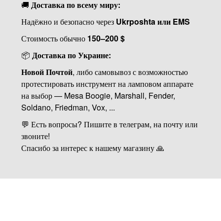
🚚
Доставка по всему миру:
Надёжно и безопасно через
Ukrposhta или EMS
Стоимость обычно
150–200 $
📦
Доставка по Украине:
Новой Почтой
, либо самовывоз с возможностью
протестировать инструмент на ламповом аппарате
на выбор — Mesa Boogie, Marshall, Fender,
Soldano, Friedman, Vox, ...
💬 Есть вопросы? Пишите в телеграм, на почту или
звоните!
Спасибо за интерес к нашему магазину 🙏