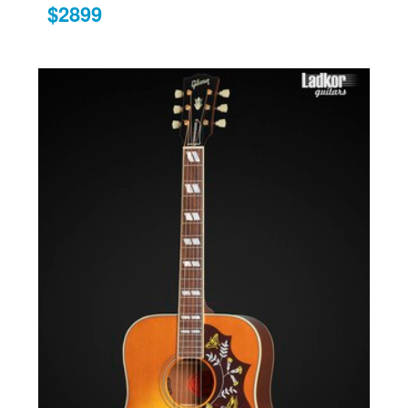
$2899