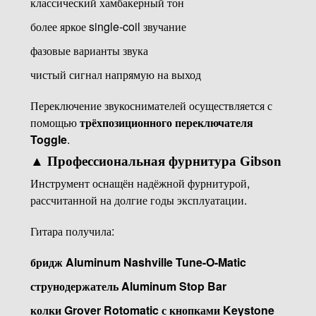
классический хамбакерный тон
более яркое single-coil звучание
фазовые варианты звука
чистый сигнал напрямую на выход
Переключение звукоснимателей осуществляется с
помощью
трёхпозиционного переключателя
Toggle
.
▲
Профессиональная фурнитура Gibson
Инструмент оснащён надёжной фурнитурой,
рассчитанной на долгие годы эксплуатации.
Гитара получила:
бридж Aluminum Nashville Tune-O-Matic
струнодержатель Aluminum Stop Bar
колки Grover Rotomatic с кнопками Keystone