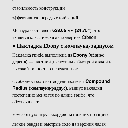
стабильность конструкции
эффективную передачу вибраций
Мензура составляет
628.65 мм (24.75")
, что
является классическим стандартом Gibson.
●
Накладка Ebony с компаунд-радиусом
Накладка грифа выполнена из
Ebony (чёрное
дерево)
— плотной древесины с быстрой атакой и
высокой точностью передачи нот.
Особенностью этой модели является
Compound
Radius (компаунд-радиус)
. Радиус накладки
постепенно меняется по длине грифа, что
обеспечивает:
комфортную игру аккордов на нижних позициях
лёгкие бенды и быстрые соло на верхних ладах