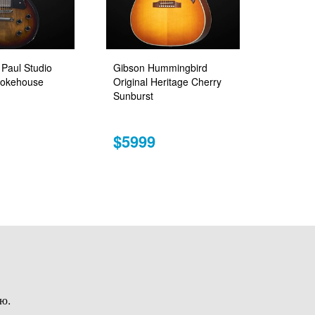
Paul Studio
Gibson Hummingbird
okehouse
Original Heritage Cherry
Sunburst
$5999
ю.