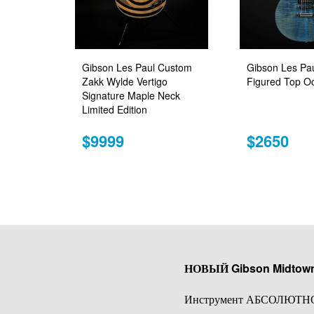
Gibson Les Paul Custom
Gibson Les Pau
Zakk Wylde Vertigo
Figured Top O
Signature Maple Neck
Limited Edition
$9999
$2650
НОВЫЙ Gibson Midtow
Инструмент АБСОЛЮТНО Н