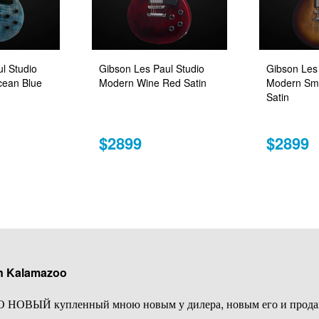
l Studio
Gibson Les Paul Studio
Gibson Les 
cean Blue
Modern Wine Red Satin
Modern Sm
Satin
$2899
$2899
n Kalamazoo
ОВЫЙ купленный мною новым у дилера, новым его и прода