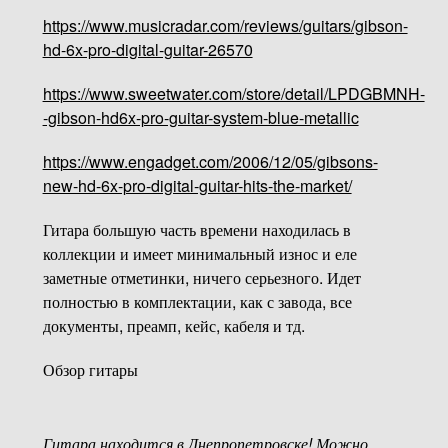
https://www.musicradar.com/reviews/guitars/gibson-
hd-6x-pro-digital-guitar-26570
https://www.sweetwater.com/store/detail/LPDGBMNH-
-gibson-hd6x-pro-guitar-system-blue-metallic
https://www.engadget.com/2006/12/05/gibsons-
new-hd-6x-pro-digital-guitar-hits-the-market/
Гитара большую часть времени находилась в
коллекции и имеет минимальный износ и еле
заметные отметинки, ничего серьезного. Идет
полностью в комплектации, как с завода, все
документы, преамп, кейс, кабеля и тд.
Обзор гитары
Гитара находится в Днепропетровске! Можно