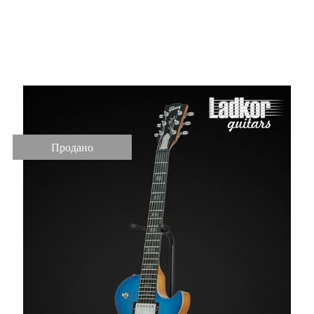
by Les Paul RARE
Limited 1 of 100
Продано