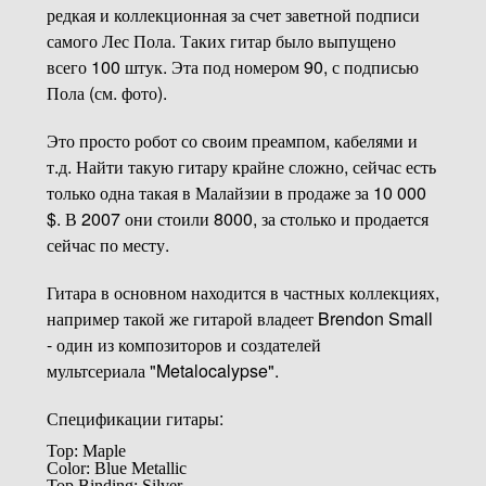
редкая и коллекционная за счет заветной подписи
самого Лес Пола. Таких гитар было выпущено
всего 100 штук. Эта под номером 90, с подписью
Пола (см. фото).
Это просто робот со своим преампом, кабелями и
т.д. Найти такую гитару крайне сложно, сейчас есть
только одна такая в Малайзии в продаже за 10 000
$. В 2007 они стоили 8000, за столько и продается
сейчас по месту.
Гитара в основном находится в частных коллекциях,
например такой же гитарой владеет Brendon Small
- один из композиторов и создателей
мультсериала "Metalocalypse".
Спецификации гитары:
Top: Maple
Color: Blue Metallic
Top Binding: Silver