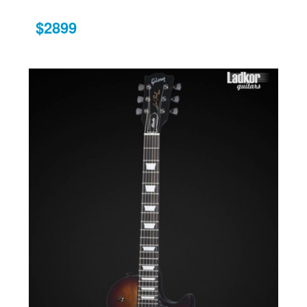
$2899