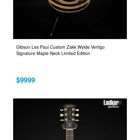
Gibson Les Paul Custom Zakk Wylde Vertigo
Signature Maple Neck Limited Edition
$9999