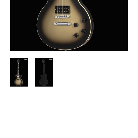
$3199