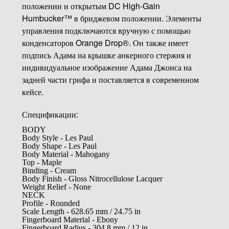
положении и открытым DC High-Gain
Humbucker™ в бриджевом положении. Элементы
управления подключаются вручную с помощью
конденсаторов Orange Drop®. Он также имеет
подпись Адама на крышке анкерного стержня и
индивидуальное изображение Адама Джонса на
задней части грифа и поставляется в современном
кейсе.
Спецификации:
BODY
Body Style - Les Paul
Body Shape - Les Paul
Body Material - Mahogany
Top - Maple
Binding - Cream
Body Finish - Gloss Nitrocellulose Lacquer
Weight Relief - None
NECK
Profile - Rounded
Scale Length - 628.65 mm / 24.75 in
Fingerboard Material - Ebony
Fingerboard Radius - 304.8 mm / 12 in