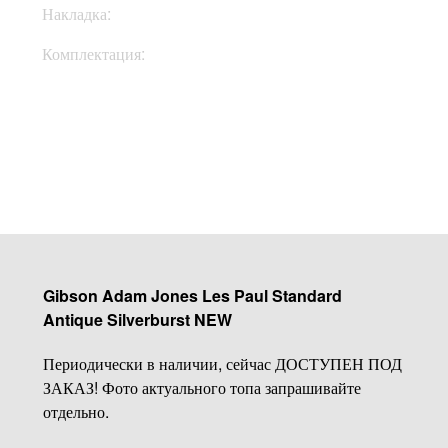
Накладка:
Эбони
Комплектация:
Hardcase, docs, keys
Купить
Gibson Adam Jones Les Paul Standard
Antique Silverburst NEW
Периодически в наличии, сейчас ДОСТУПЕН ПОД
ЗАКАЗ! Фото актуального топа запрашивайте
отдельно.