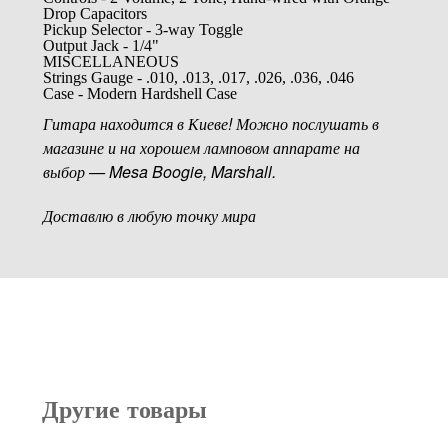
Drop Capacitors
Pickup Selector - 3-way Toggle
Output Jack - 1/4"
MISCELLANEOUS
Strings Gauge - .010, .013, .017, .026, .036, .046
Case - Modern Hardshell Case
Гитара находится в Киеве! Можно послушать в
магазине и на хорошем ламповом аппарате на
выбор — Mesa Boogie, Marshall.
Доставлю в любую точку мира
Другие товары