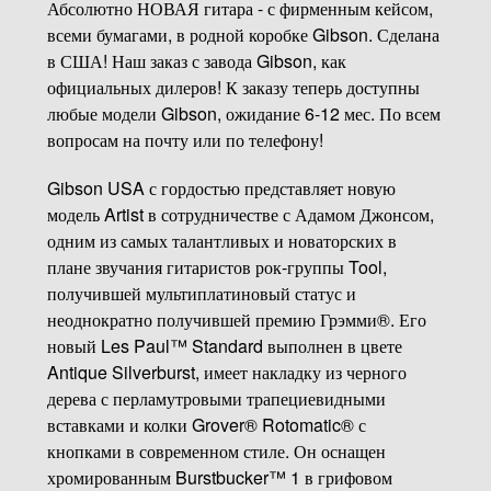
Абсолютно НОВАЯ гитара - с фирменным кейсом,
всеми бумагами, в родной коробке Gibson. Сделана
в США! Наш заказ с завода Gibson, как
официальных дилеров! К заказу теперь доступны
любые модели Gibson, ожидание 6-12 мес. По всем
вопросам на почту или по телефону!
Gibson USA с гордостью представляет новую
модель Artist в сотрудничестве с Адамом Джонсом,
одним из самых талантливых и новаторских в
плане звучания гитаристов рок-группы Tool,
получившей мультиплатиновый статус и
неоднократно получившей премию Грэмми®. Его
новый Les Paul™ Standard выполнен в цвете
Antique Silverburst, имеет накладку из черного
дерева с перламутровыми трапециевидными
вставками и колки Grover® Rotomatic® с
кнопками в современном стиле. Он оснащен
хромированным Burstbucker™ 1 в грифовом