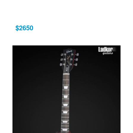
$2650