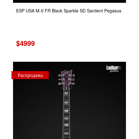
ESP USA M-II FR Black Sparkle SD Santient Pegasus
$4999
Распродажа