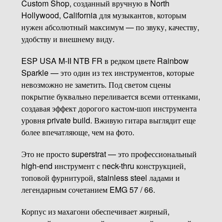
Custom Shop, созданный вручную в North
Hollywood, California для музыкантов, которым
нужен абсолютный максимум — по звуку, качеству,
удобству и внешнему виду.
ESP USA M-II NTB FR в редком цвете Rainbow
Sparkle — это один из тех инструментов, которые
невозможно не заметить. Под светом сцены
покрытие буквально переливается всеми оттенками,
создавая эффект дорогого кастом-шоп инструмента
уровня private build. Вживую гитара выглядит еще
более впечатляюще, чем на фото.
Это не просто superstrat — это профессиональный
high-end инструмент с neck-thru конструкцией,
топовой фурнитурой, stainless steel ладами и
легендарным сочетанием EMG 57 / 66.
Корпус из махагони обеспечивает жирный,