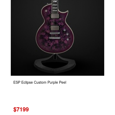
ESP Eclipse Custom Purple Peel
$7199