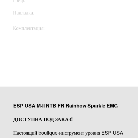
Гриф:
Клен
Накладка:
Эбони
Кейс, документы,
Комплектация:
ключи
Купить
ESP USA M-II NTB FR Rainbow Sparkle EMG
ДОСТУПНА ПОД ЗАКАЗ!
Настоящий boutique-инструмент уровня ESP USA