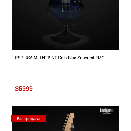
ESP USA M-II NTB NT Dark Blue Sunburst EMG
$5999
Распродажа