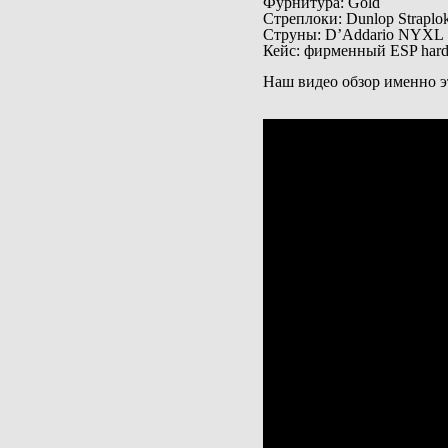
Фурнитура: Gold
Стреплоки: Dunlop Straplo
Струны: D’Addario NYXL Su
Кейс: фирменный ESP hard 
Наш видео обзор именно