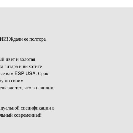
ЧИИ! Ждали ее полтора
й цвет и золотая
а гитара и выхотите
сные вам ESP USA. Срок
ру по своим
ешевле тех, что в наличии.
идуальной спецификации в
альный современный