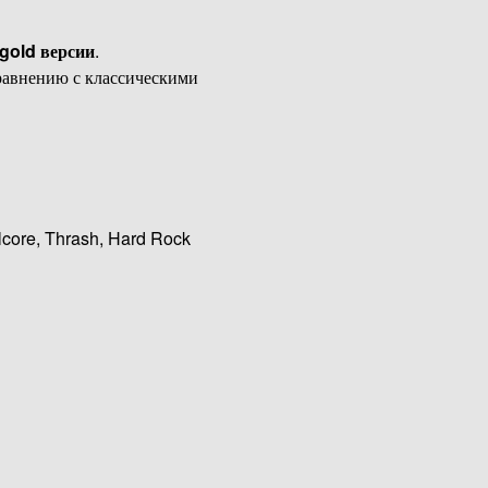
gold версии
.
равнению с классическими
lcore, Thrash, Hard Rock