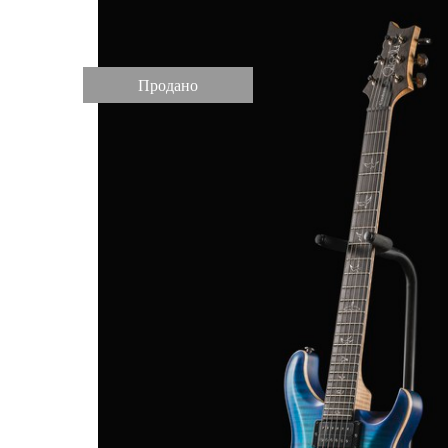
Продано