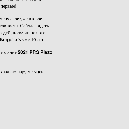
впервые!
у меня свое уже второе
товности. Сейчас видеть
 людей, получивших эти
korguitars уже 10 лет!
, издание
2021 PRS Piezo
квально пару месяцев