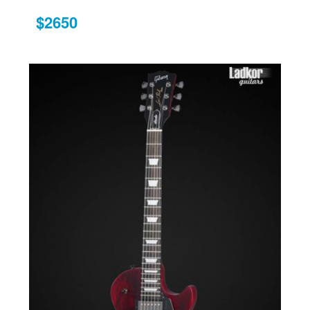
$2650