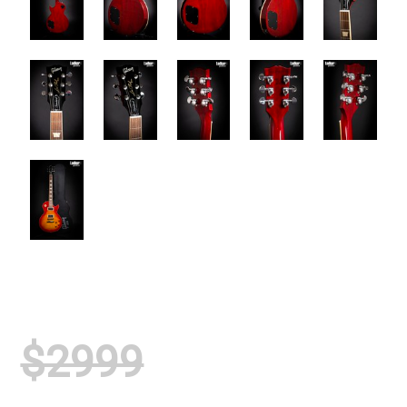
$2999