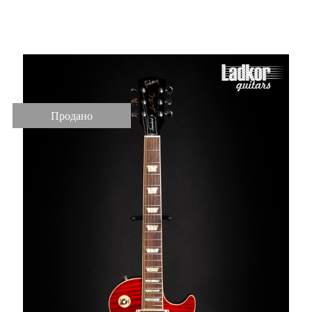
Slim Taper 60
Продано