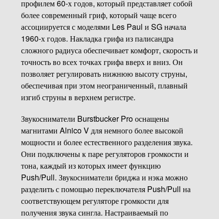
профилем 60-х годов, который представляет собой
более современный гриф, который чаще всего
ассоциируется с моделями Les Paul и SG начала
1960-х годов. Накладка грифа из палисандра
сложного радиуса обеспечивает комфорт, скорость и
точность во всех точках грифа вверх и вниз. Он
позволяет регулировать нижнюю высоту струны,
обеспечивая при этом неограниченный, плавный
изгиб струны в верхнем регистре.
Звукосниматели Burstbucker Pro оснащены
магнитами Alnico V для немного более высокой
мощности и более естественного разделения звука.
Они подключены к паре регуляторов громкости и
тона, каждый из которых имеет функцию
Push/Pull. Звукосниматели бриджа и нэка можно
разделить с помощью переключателя Push/Pull на
соответствующем регуляторе громкости для
получения звука сингла. Настраиваемый по