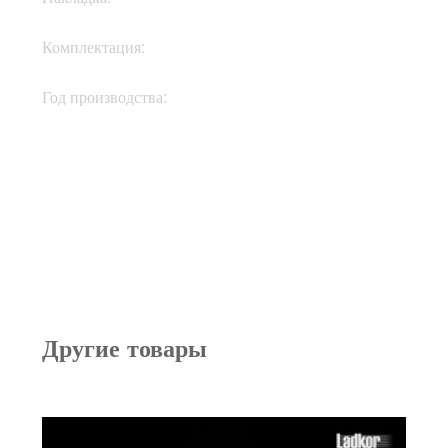
Кейс, документы,
Комплектация:
ключи
Год производства:
2012
Другие товары