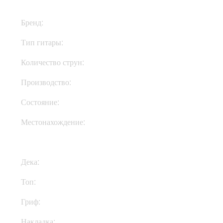
Бренд:
Gibson
Тип гитары:
Электрогитары
Количество струн:
Шестиструнные
Производство:
США
Состояние:
Used
Местонахождение:
В Украине
Дека:
Махагони
Топ:
Клен
Гриф:
Махагони
Накладка:
Палисандр