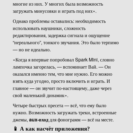
многие из них. У многих была возможность
загружать минусовки и играть под них».
Однако проблемы оставались: необходимость
использовать наушники, сложность
редактирования, задержка сигнала и ощущение
“нереального”, тонкого звучания. Это было терпимо
— но не идеально.
«Когда я впервые попробовал Spark Mini, словно
лампочка загорелась, — вспоминает Вай. — Он
оказался именно тем, что мне нужно. Его можно
взять куда угодно, просто включить и играть. И
главное — он звучит по-настоящему, даже через
свой маленький динамик».
Четыре быстрых пресета — всё, что ему было
нужно. Возможность загружать треки, встроенные
джемы,
aux-вход
для фонограмм — всё на месте.
📱 А как насчёт приложения?