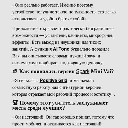
«Оно реально работает. Именно поэтому
устройство получило такую популярность: его легко
использовать и удобно брать с собой».
Приложение открывает практически безграничные
возможности — усилители, кабинеты, микрофоны,
эффекты. Есть выход на наушники для тихих
занятий. А функция
AI Tone
буквально поразила
Вая: вы описываете словами нужный звук, и
система сама подбирает подходящую цепочку.
Spark
🎨 Как появилась версия
Mini Vai?
«Я связался с
Positive Grid
, и мы начали
совместную работу над сигнатурной версией,
которая отражает мой рабочий процесс и эстетику».
усилитель
🏆 Почему этот
заслуживает
места среди лучших?
«Он настоящий. Он так хорошо принят, потому что
прост, мобилен и откликается как настоящий