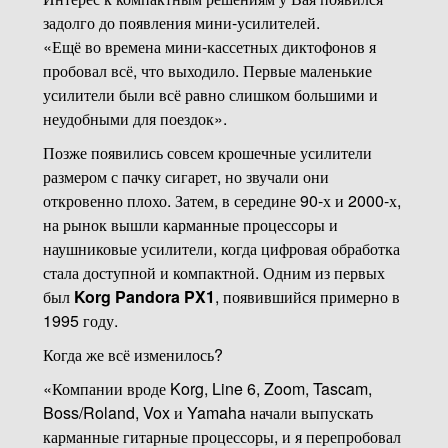
задолго до появления мини-усилителей.
«Ещё во времена мини-кассетных диктофонов я
пробовал всё, что выходило. Первые маленькие
усилители были всё равно слишком большими и
неудобными для поездок».
Позже появились совсем крошечные усилители
размером с пачку сигарет, но звучали они
откровенно плохо. Затем, в середине 90-х и 2000-х,
на рынок вышли карманные процессоры и
наушниковые усилители, когда цифровая обработка
стала доступной и компактной. Одним из первых
был
Korg Pandora PX1
, появившийся примерно в
1995 году.
Когда же всё изменилось?
«Компании вроде Korg, Line 6, Zoom, Tascam,
Boss/Roland, Vox и Yamaha начали выпускать
карманные гитарные процессоры, и я перепробовал