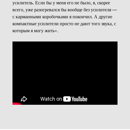
усилитель. Если бы у меня его не было, я, скорее
всего, уже разогревался бы вообще без усилителя —
с карманными коробочками я покончил. А другие
компактные усилители просто не дают того звука, с
которым я могу жить».