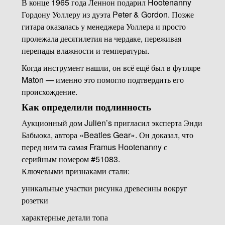
В конце 1965 года Леннон подарил Hootenanny
Гордону Уоллеру из дуэта Peter & Gordon. Позже
гитара оказалась у менеджера Уоллера и просто
пролежала десятилетия на чердаке, переживая
перепады влажности и температуры.
Когда инструмент нашли, он всё ещё был в футляре
Maton — именно это помогло подтвердить его
происхождение.
Как определили подлинность
Аукционный дом Julien’s пригласил эксперта Энди
Бабьюка, автора «Beatles Gear». Он доказал, что
перед ним та самая Framus Hootenanny с
серийным номером #51083.
Ключевыми признаками стали:
уникальные участки рисунка древесины вокруг
розетки
характерные детали топа