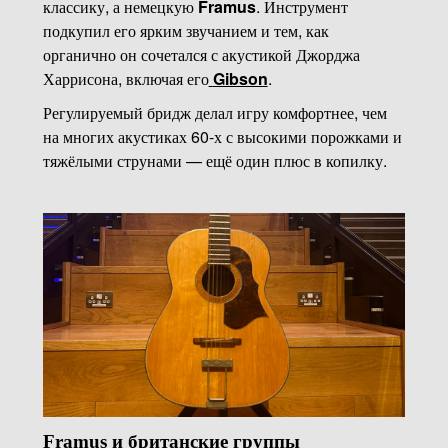
классику, а немецкую
Framus
. Инструмент
подкупил его ярким звучанием и тем, как
органично он сочетался с акустикой Джорджа
Харрисона, включая его
Gibson
.
Регулируемый бридж делал игру комфортнее, чем
на многих акустиках 60-х с высокими порожками и
тяжёлыми струнами — ещё один плюс в копилку.
Framus и британские группы