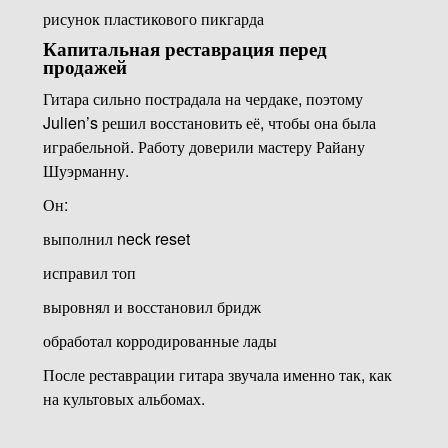
рисунок пластикового пикгарда
Капитальная реставрация перед
продажей
Гитара сильно пострадала на чердаке, поэтому
Julien’s решил восстановить её, чтобы она была
играбельной. Работу доверили мастеру Райану
Шуэрманну.
Он:
выполнил neck reset
исправил топ
выровнял и восстановил бридж
обработал корродированные лады
После реставрации гитара звучала именно так, как
на культовых альбомах.