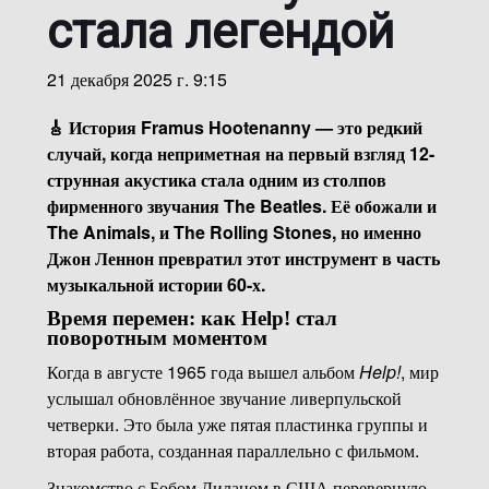
стала легендой
21 декабря 2025 г. 9:15
🎸 История Framus Hootenanny — это редкий
случай, когда неприметная на первый взгляд 12-
струнная акустика стала одним из столпов
фирменного звучания The Beatles. Её обожали и
The Animals, и The Rolling Stones, но именно
Джон Леннон превратил этот инструмент в часть
музыкальной истории 60-х.
Время перемен: как Help! стал
поворотным моментом
Когда в августе 1965 года вышел альбом
Help!
, мир
услышал обновлённое звучание ливерпульской
четверки. Это была уже пятая пластинка группы и
вторая работа, созданная параллельно с фильмом.
Знакомство с Бобом Диланом в США перевернуло