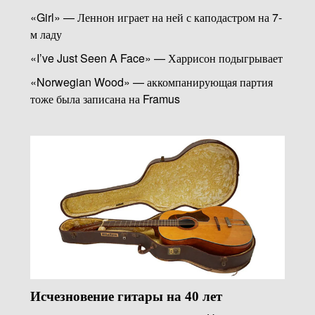
«Girl» — Леннон играет на ней с каподастром на 7-
м ладу
«I’ve Just Seen A Face» — Харрисон подыгрывает
«Norwegian Wood» — аккомпанирующая партия
тоже была записана на Framus
Исчезновение гитары на 40 лет