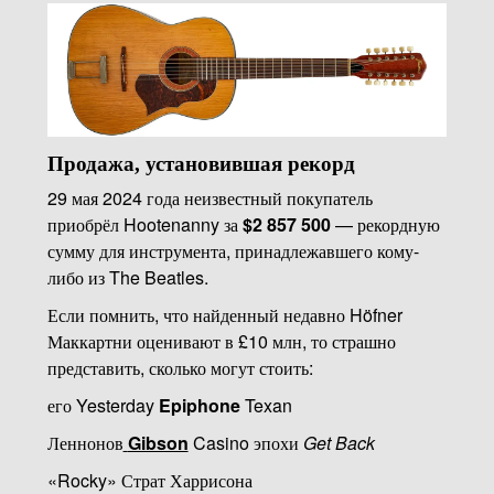
Продажа, установившая рекорд
29 мая 2024 года неизвестный покупатель
приобрёл Hootenanny за
$2 857 500
— рекордную
сумму для инструмента, принадлежавшего кому-
либо из The Beatles.
Если помнить, что найденный недавно Höfner
Маккартни оценивают в £10 млн, то страшно
представить, сколько могут стоить:
его Yesterday
Epiphone
Texan
Леннонов
Gibson
Casino эпохи
Get Back
«Rocky» Страт Харрисона