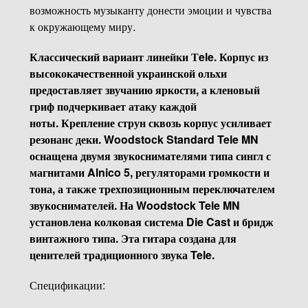
возможность музыканту донести эмоции и чувства
к окружающему миру.
Классический вариант линейки Тele. Корпус из
высококачественной украинской ольхи
предоставляет звучанию яркости, а кленовый
гриф подчеркивает атаку каждой
ноты. Крепление струн сквозь корпус усиливает
резонанс деки. Woodstock Standard Tele MN
оснащена двумя звукоснимателями типа сингл с
магнитами Alnico 5, регуляторами громкости и
тона, а также трехпозиционным переключателем
звукоснимателей. На Woodstock Tele MN
установлена колковая система Die Cast и бридж
винтажного типа. Эта гитара создана для
ценителей традиционного звука Tele.
Спецификации: