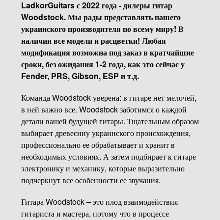
LadkorGuitars с 2022 года - дилеры гитар
Woodstock. Мы рады представлять нашего
украинского производителя по всему миру! В
наличии все модели и расцветки! Любая
модификация возможна под заказ в кратчайшие
сроки, без ожидания 1-2 года, как это сейчас у
Fender, PRS, Gibson, ESP и т.д.
Команда Woodstock уверена: в гитаре нет мелочей,
в ней важно все. Woodstock заботимся о каждой
детали вашей будущей гитары. Тщательным образом
выбирает древесину украинского происхождения,
профессионально ее обрабатывает и хранит в
необходимых условиях. А затем подбирает к гитаре
электронику и механику, которые выразительно
подчеркнут все особенности ее звучания.
Гитара Woodstock – это плод взаимодействия
гитариста и мастера, потому что в процессе