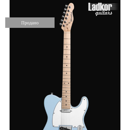
Продано