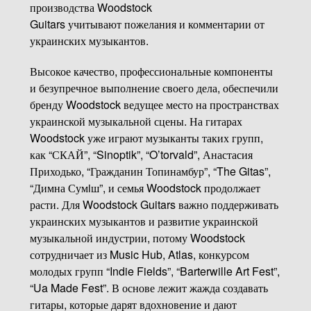
производства Woodstock
Guitars учитывают пожелания и комментарии от
украинских музыкантов.
Высокое качество, профессиональные компоненты
и безупречное выполнение своего дела, обеспечили
бренду Woodstock ведущее место на пространствах
украинской музыкальной сцены. На гитарах
Woodstock уже играют музыканты таких групп,
как “СКАЙ”, “Sinoptik”, “O’torvald”, Анастасия
Приходько, “Гражданин Топинамбур”, “The Gitas”,
“Димна Сумiш”, и семья Woodstock продолжает
расти. Для Woodstock Guitars важно поддерживать
украинских музыкантов и развитие украинской
музыкальной индустрии, потому Woodstock
сотрудничает из Music Hub, Atlas, конкурсом
молодых групп “Indie Fields”, “Barterwille Art Fest”,
“Ua Made Fest”. В основе лежит жажда создавать
гитары, которые дарят вдохновение и дают