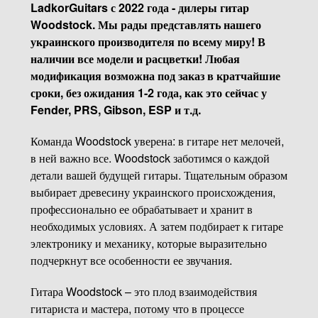
LadkorGuitars с 2022 года - дилеры гитар
Woodstock. Мы рады представлять нашего
украинского производителя по всему миру! В
наличии все модели и расцветки! Любая
модификация возможна под заказ в кратчайшие
сроки, без ожидания 1-2 года, как это сейчас у
Fender, PRS, Gibson, ESP и т.д.
Команда Woodstock уверена: в гитаре нет мелочей,
в ней важно все. Woodstock заботимся о каждой
детали вашей будущей гитары. Тщательным образом
выбирает древесину украинского происхождения,
профессионально ее обрабатывает и хранит в
необходимых условиях. А затем подбирает к гитаре
электронику и механику, которые выразительно
подчеркнут все особенности ее звучания.
Гитара Woodstock – это плод взаимодействия
гитариста и мастера, потому что в процессе