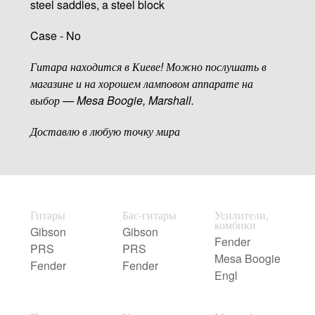
steel saddles, a steel block
Case - No
Гитара находится в Киеве! Можно послушать в
магазине и на хорошем ламповом аппарате на
выбор — Mesa Boogie, Marshall.
Доставлю в любую точку мира
Гитары
Бас-гитары
Усилители,
комбики
Gibson
Gibson
Fender
PRS
PRS
Mesa Boogie
Fender
Fender
Engl