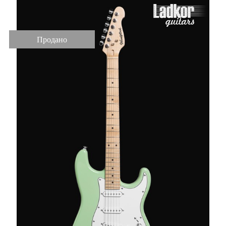
Продано