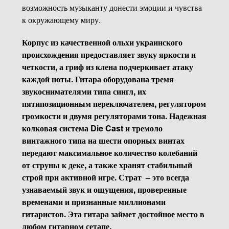
возможность музыканту донести эмоции и чувства
к окружающему миру.
Корпус из качественной ольхи украинского
происхождения предоставляет звуку яркости и
четкости, а гриф из клена подчеркивает атаку
каждой ноты. Гитара оборудована тремя
звукоснимателями типа сингл, их
пятипозиционным переключателем, регулятором
громкости и двумя регуляторами тона. Надежная
колковая система Die Cast и тремоло
винтажного типа на шести опорных винтах
передают максимальное количество колебаний
от струны к деке, а также хранят стабильный
строй при активной игре. Страт – это всегда
узнаваемый звук и ощущения, проверенные
временами и признанные миллионами
гитаристов. Эта гитара займет достойное место в
любом гитарном сетапе.