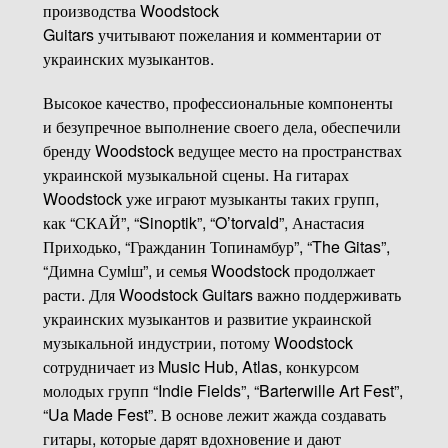
производства Woodstock
Guitars учитывают пожелания и комментарии от
украинских музыкантов.
Высокое качество, профессиональные компоненты
и безупречное выполнение своего дела, обеспечили
бренду Woodstock ведущее место на пространствах
украинской музыкальной сцены. На гитарах
Woodstock уже играют музыканты таких групп,
как “СКАЙ”, “Sinoptik”, “O’torvald”, Анастасия
Приходько, “Гражданин Топинамбур”, “The Gitas”,
“Димна Сумiш”, и семья Woodstock продолжает
расти. Для Woodstock Guitars важно поддерживать
украинских музыкантов и развитие украинской
музыкальной индустрии, потому Woodstock
сотрудничает из Music Hub, Atlas, конкурсом
молодых групп “Indie Fields”, “Barterwille Art Fest”,
“Ua Made Fest”. В основе лежит жажда создавать
гитары, которые дарят вдохновение и дают