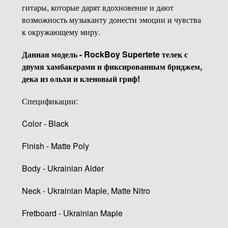
гитары, которые дарят вдохновение и дают
возможность музыканту донести эмоции и чувства
к окружающему миру.
Данная модель - RockBoy Supertete телек с
двумя хамбакерами и фиксированным бриджем,
дека из ольхи и кленовый гриф!
Спецификации:
Color - Black
Finish - Matte Poly
Body - Ukrainian Alder
Neck - Ukrainian Maple, Matte Nitro
Fretboard - Ukrainian Maple