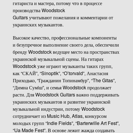
гитариста и мастера, потому что в процессе
производства Woodstock
Guitars учитывают пожелания и комментарии от
украинских музыкантов.
Высокое качество, профессиональные компоненты
и безупречное выполнение своего дела, обеспечили
бренду Woodstock ведущее место на пространствах
украинской музыкальной сцены. На гитарах
Woodstock уже играют музыканты таких групп,
как “СКАЙ”, “Sinoptik”, “O’torvald”, Анастасия
Приходько, “Гражданин Топинамбур”, “The Gitas”,
“Димна Сумiш”, и семья Woodstock продолжает
расти. Для Woodstock Guitars важно поддерживать
украинских музыкантов и развитие украинской
музыкальной индустрии, потому Woodstock
сотрудничает из Music Hub, Atlas, конкурсом
молодых групп “Indie Fields”, “Barterwille Art Fest”,
“Ua Made Fest”. В основе лежит жажда создавать