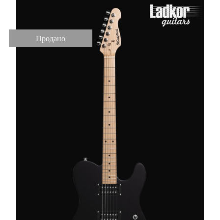
Продано