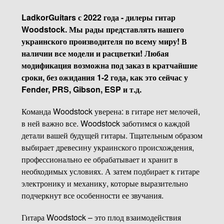
LadkorGuitars с 2022 года - дилеры гитар
Woodstock. Мы рады представлять нашего
украинского производителя по всему миру! В
наличии все модели и расцветки! Любая
модификация возможна под заказ в кратчайшие
сроки, без ожидания 1-2 года, как это сейчас у
Fender, PRS, Gibson, ESP и т.д.
Команда Woodstock уверена: в гитаре нет мелочей,
в ней важно все. Woodstock заботимся о каждой
детали вашей будущей гитары. Тщательным образом
выбирает древесину украинского происхождения,
профессионально ее обрабатывает и хранит в
необходимых условиях. А затем подбирает к гитаре
электронику и механику, которые выразительно
подчеркнут все особенности ее звучания.
Гитара Woodstock – это плод взаимодействия