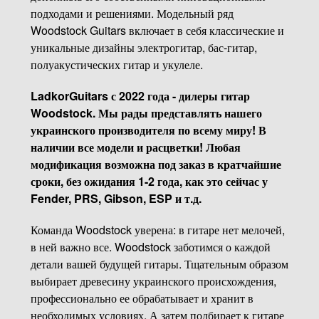
подходами и решениями. Модельный ряд
Woodstock Guitars включает в себя классические и
уникальные дизайны электрогитар, бас-гитар,
полуакустических гитар и укулеле.
LadkorGuitars с 2022 года - дилеры гитар
Woodstock. Мы рады представлять нашего
украинского производителя по всему миру! В
наличии все модели и расцветки! Любая
модификация возможна под заказ в кратчайшие
сроки, без ожидания 1-2 года, как это сейчас у
Fender, PRS, Gibson, ESP и т.д.
Команда Woodstock уверена: в гитаре нет мелочей,
в ней важно все. Woodstock заботимся о каждой
детали вашей будущей гитары. Тщательным образом
выбирает древесину украинского происхождения,
профессионально ее обрабатывает и хранит в
необходимых условиях. А затем подбирает к гитаре