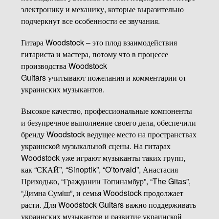
электронику и механику, которые выразительно
подчеркнут все особенности ее звучания.
Гитара Woodstock – это плод взаимодействия
гитариста и мастера, потому что в процессе
производства Woodstock
Guitars учитывают пожелания и комментарии от
украинских музыкантов.
Высокое качество, профессиональные компоненты
и безупречное выполнение своего дела, обеспечили
бренду Woodstock ведущее место на пространствах
украинской музыкальной сцены. На гитарах
Woodstock уже играют музыканты таких групп,
как “СКАЙ”, “Sinoptik”, “O’torvald”, Анастасия
Приходько, “Гражданин Топинамбур”, “The Gitas”,
“Димна Сумiш”, и семья Woodstock продолжает
расти. Для Woodstock Guitars важно поддерживать
украинских музыкантов и развитие украинской