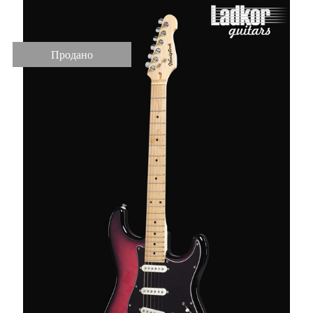
Продано