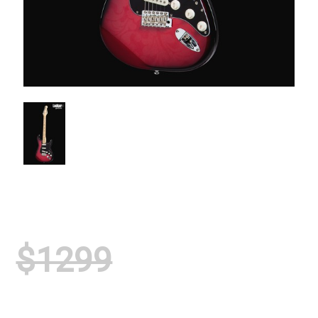
$1299