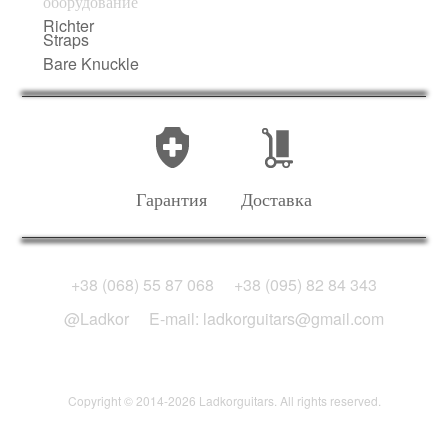
оборудование
Richter
Straps
Bare Knuckle
Гарантия
Доставка
+38 (068) 55 87 068
+38 (095) 82 84 343
@Ladkor
E-mail: ladkorguitars@gmail.com
Copyright © 2014-2026 Ladkorguitars. All rights reserved.