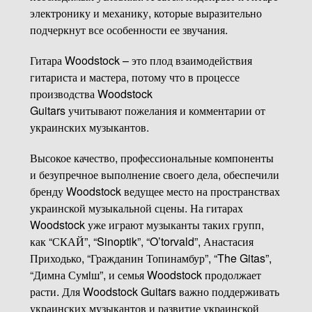
электронику и механику, которые выразительно
подчеркнут все особенности ее звучания.
Гитара Woodstock – это плод взаимодействия
гитариста и мастера, потому что в процессе
производства Woodstock
Guitars учитывают пожелания и комментарии от
украинских музыкантов.
Высокое качество, профессиональные компоненты
и безупречное выполнение своего дела, обеспечили
бренду Woodstock ведущее место на пространствах
украинской музыкальной сцены. На гитарах
Woodstock уже играют музыканты таких групп,
как “СКАЙ”, “Sinoptik”, “O’torvald”, Анастасия
Приходько, “Гражданин Топинамбур”, “The Gitas”,
“Димна Сумiш”, и семья Woodstock продолжает
расти. Для Woodstock Guitars важно поддерживать
украинских музыкантов и развитие украинской