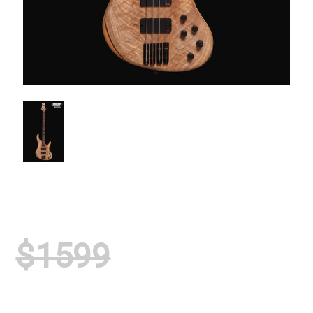
$1599