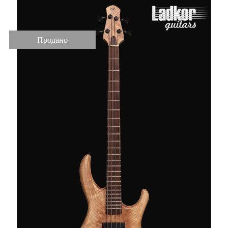
Продано