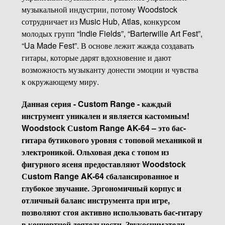
музыкальной индустрии, потому Woodstock
сотрудничает из Music Hub, Atlas, конкурсом
молодых групп “Indie Fields”, “Barterwille Art Fest”,
“Ua Made Fest”. В основе лежит жажда создавать
гитары, которые дарят вдохновение и дают
возможность музыканту донести эмоции и чувства
к окружающему миру.
Данная серия - Custom Range - каждый
инструмент уникален и является кастомным!
Woodstock Сustom Range AK-64 – это бас-
гитара бутикового уровня с топовой механикой и
электроникой. Ольховая дека с топом из
фигурного ясеня предоставляют Woodstock
Сustom Range AK-64 сбалансированное и
глубокое звучание. Эргономичный корпус и
отличный баланс инструмента при игре,
позволяют стоя активно использовать бас-гитару
в концертной деятельности. Звукосниматели