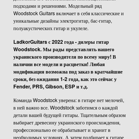
подходами и решениями. Модельный ряд
Woodstock Guitars включает в себя классические и
уникальные дизайны электрогитар, бас-гитар,
полуакустических гитар и укулеле.
LadkorGuitars с 2022 года - дилеры гитар
Woodstock. Мы рады представлять нашего
украинского производителя по всему миру! В
наличии все модели и расцветки! Любая
модификация возможна под заказ в кратчайшие
сроки, без ожидания 1-2 года, как это сейчас у
Fender, PRS, Gibson, ESP и т.д.
Команда Woodstock уверена: в гитаре нет мелочей,
в ней важно все. Woodstock заботимся о каждой
детали вашей будущей гитары. Тщательным образом
выбирает древесину украинского происхождения,
профессионально ее обрабатывает и хранит в
необходимых условиях. А затем подбирает к гитаре