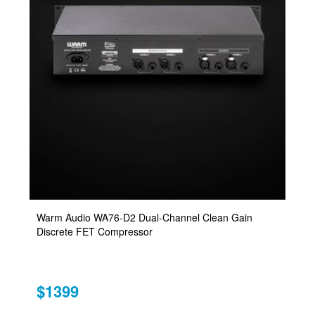
Warm Audio WA76-D2 Dual-Channel Clean Gain
Discrete FET Compressor
$1399