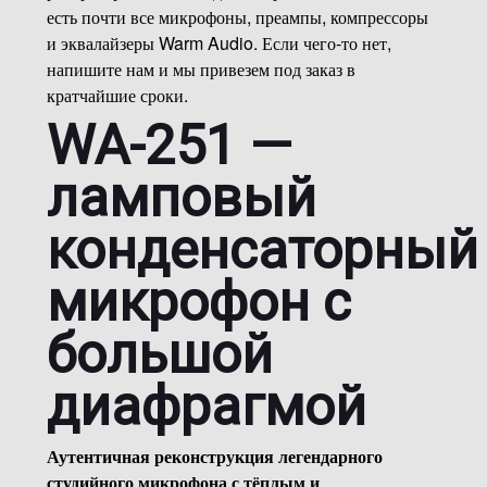
есть почти все микрофоны, преампы, компрессоры
и эквалайзеры Warm Audio. Если чего-то нет,
напишите нам и мы привезем под заказ в
кратчайшие сроки.
WA-251 —
ламповый
конденсаторный
микрофон с
большой
диафрагмой
Аутентичная реконструкция легендарного
студийного микрофона с тёплым и