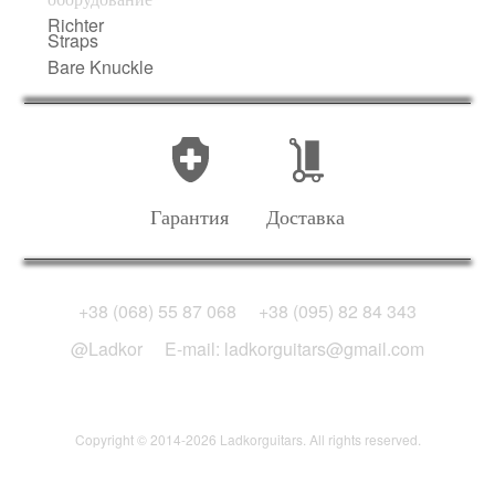
Richter
Straps
Bare Knuckle
Гарантия
Доставка
+38 (068) 55 87 068
+38 (095) 82 84 343
@Ladkor
E-mail: ladkorguitars@gmail.com
Copyright © 2014-2026 Ladkorguitars. All rights reserved.