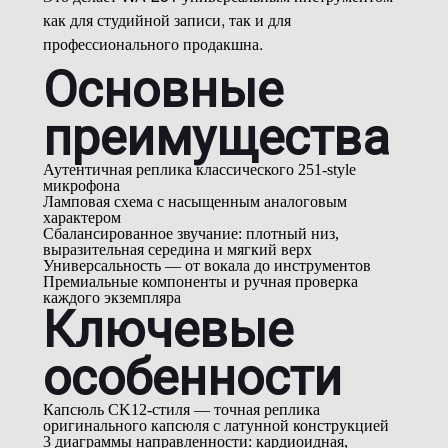
как для студийной записи, так и для
профессионального продакшна.
Основные
преимущества
Аутентичная реплика классического 251-style
микрофона
Ламповая схема с насыщенным аналоговым
характером
Сбалансированное звучание: плотный низ,
выразительная середина и мягкий верх
Универсальность — от вокала до инструментов
Премиальные компоненты и ручная проверка
каждого экземпляра
Ключевые
особенности
Капсюль CK12-стиля — точная реплика
оригинального капсюля с латунной конструкцией
3 диаграммы направленности: кардиоидная,