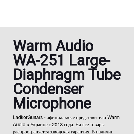
Warm Audio
WA-251 Large-
Diaphragm Tube
Condenser
Microphone
LadkorGuitars - официальные представители Warm
Audio в Украине с 2018 года. На все товары
распространяется заводская гарантия. В наличии