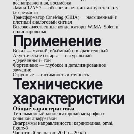
всенаправленная, восьмёрка
Лампа 12AY7 — обеспечивает винтажную теплоту
без резкости
Трансформатор CineMag (США) — насыщенный и
плотный аналоговый сигнал
Высококачественные конденсаторы WIMA, Solen и
полистирольные
Применение
Вокал — мягкий, объёмный и выразительный
Акустические гитары — натуральный
«деревянный» тон
Фортепиано — глубокое и детализированное
звучание
Струнные — интимность и точность
Технические
характеристики
Общие характеристики
Тип: ламповый конденсаторный микрофон с
большой диафрагмой
Диаграммы направленности: кардиоидная, omni,
figure-8
Частотный диапазон: 20 Гц – 20 кГц