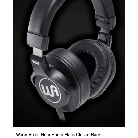
Warm Audio HeadRoom Black Closed-Back