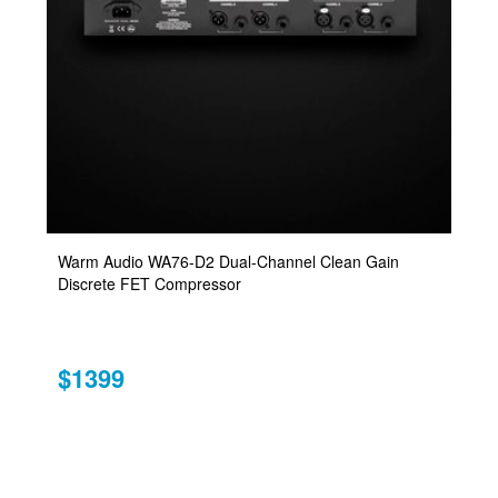
Warm Audio WA76-D2 Dual-Channel Clean Gain
Discrete FET Compressor
$1399