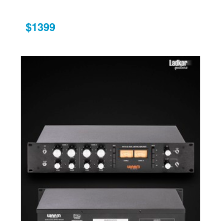
$1399