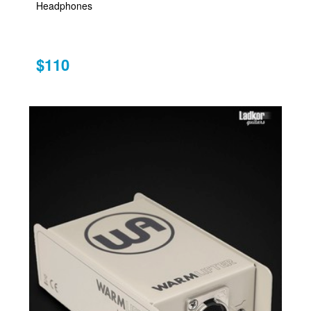
Headphones
$110