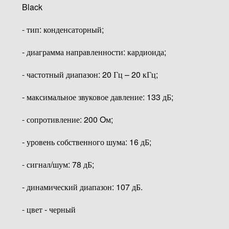
Black
- тип: конденсаторный;
- диаграмма направленности: кардиоида;
- частотный диапазон: 20 Гц – 20 кГц;
- максимальное звуковое давление: 133 дБ;
- сопротивление: 200 Oм;
- уровень собственного шума: 16 дБ;
- сигнал/шум: 78 дБ;
- динамический диапазон: 107 дБ.
- цвет - черный