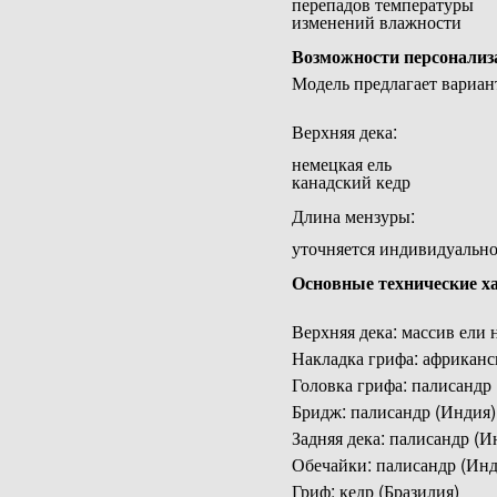
перепадов температуры
изменений влажности
Возможности персонализ
Модель предлагает вариан
Верхняя дека:
немецкая ель
канадский кедр
Длина мензуры:
уточняется индивидуальн
Основные технические х
Верхняя дека: массив ели
Накладка грифа: африканс
Головка грифа: палисандр
Бридж: палисандр (Индия)
Задняя дека: палисандр (И
Обечайки: палисандр (Инд
Гриф: кедр (Бразилия)