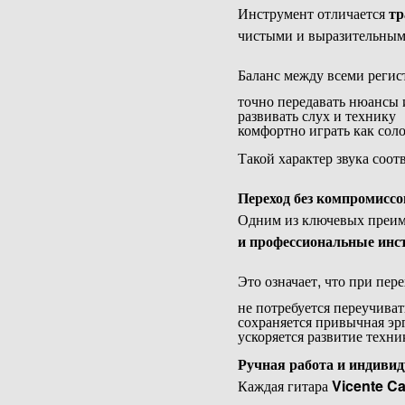
Инструмент отличается
тр
чистыми и выразительным
Баланс между всеми регис
точно передавать нюансы
развивать слух и технику
комфортно играть как соло
Такой характер звука соо
Переход без компромиссо
Одним из ключевых преиму
и профессиональные ин
Это означает, что при пер
не потребуется переучиват
сохраняется привычная эр
ускоряется развитие техни
Ручная работа и индивид
Каждая гитара
Vicente Car