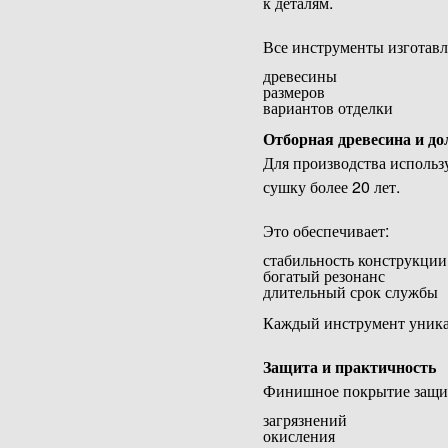
к деталям.
Все инструменты изготав
древесины
размеров
вариантов отделки
Отборная древесина и до
Для производства исполь
сушку более 20 лет.
Это обеспечивает:
стабильность конструкции
богатый резонанс
длительный срок службы
Каждый инструмент уникал
Защита и практичность
Финишное покрытие защищ
загрязнений
окисления