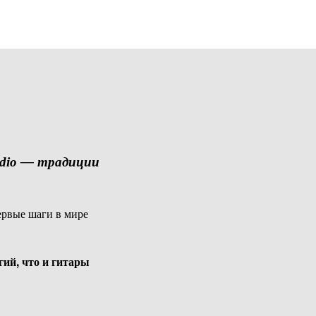
tudio — традиции
ервые шаги в мире
гий, что и гитары