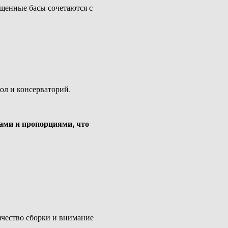
ыщенные басы сочетаются с
ол и консерваторий.
рами и пропорциями, что
качество сборки и внимание