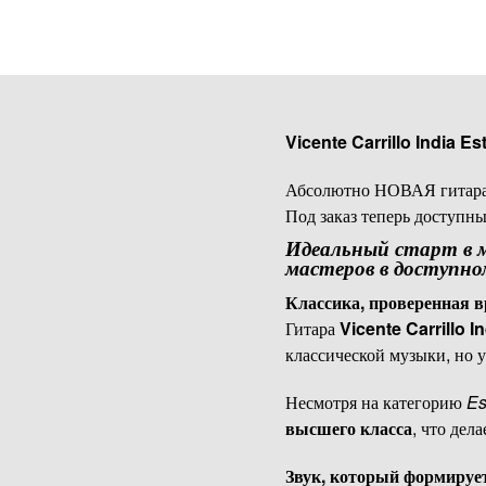
Vicente Carrillo India Es
Абсолютно НОВАЯ гитара
Под заказ теперь доступ
Идеальный старт в ми
мастеров в доступн
Классика, проверенная 
Гитара
Vicente Carrillo I
классической музыки, но 
Несмотря на категорию
Es
высшего класса
, что дел
Звук, который формируе