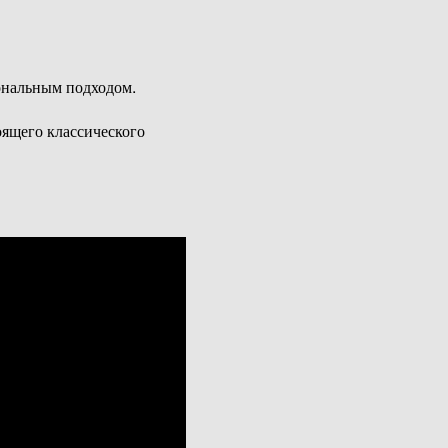
ональным подходом.
оящего классического