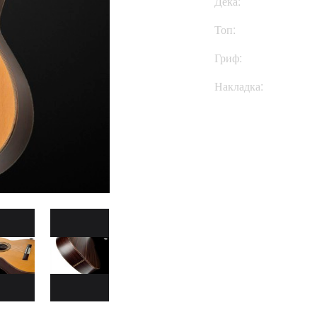
Дека:
Топ:
Гриф:
Накладка:
Купить