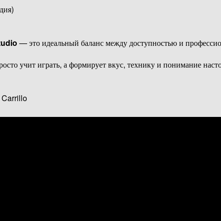
дия)
tudio
— это идеальный баланс между доступностью и професси
осто учит играть, а формирует вкус, технику и понимание наст
Carrillo