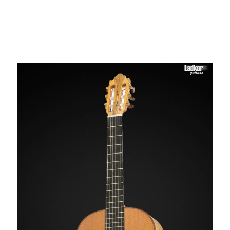
Lattice Construction
6 String Guitar