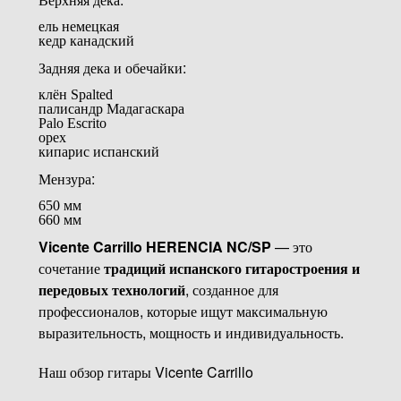
ель немецкая
кедр канадский
Задняя дека и обечайки:
клён Spalted
палисандр Мадагаскара
Palo Escrito
орех
кипарис испанский
Мензура:
650 мм
660 мм
Vicente Carrillo HERENCIA NC/SP
— это
сочетание
традиций испанского гитаростроения и
передовых технологий
, созданное для
профессионалов, которые ищут максимальную
выразительность, мощность и индивидуальность.
Наш обзор гитары Vicente Carrillo