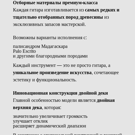
Отборные материалы премиум-класса
Каждая гитара изготавливается из
самых редких и
тщательно отобранных пород древесины
из
эксклюзивных запасов мастерской.
Возможны варианты исполнения с:
палисандром Мадагаскара
Palo Escrito
и другими благородными породами
Каждый инструмент — это не просто гитара, а
уникальное произведение искусства
, сочетающее
эстетику и функциональность.
Инновационная конструкция двойной деки
Главной особенностью модели является
двойная
верхняя дека
, которая:
значительно увеличивает громкость
улучшает отклик
расширяет динамический диапазон
В сочетании с оригинальной внутренней и внешней