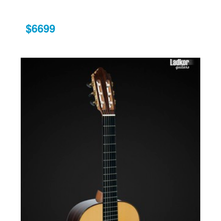
$6699