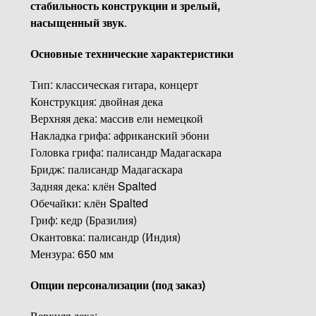
стабильность конструкции и зрелый,
насыщенный звук
.
Основные технические характеристики
Тип: классическая гитара, концерт
Конструкция: двойная дека
Верхняя дека: массив ели немецкой
Накладка грифа: африканский эбони
Головка грифа: палисандр Мадагаскара
Бридж: палисандр Мадагаскара
Задняя дека: клён Spalted
Обечайки: клён Spalted
Гриф: кедр (Бразилия)
Окантовка: палисандр (Индия)
Мензура: 650 мм
Опции персонализации (под заказ)
Верхняя дека: