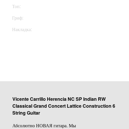
Топ:
Ель
Гриф:
Кедр
Накладка:
Эбони
Купить
Vicente Carrillo Herencia NC SP Indian RW
Classical Grand Concert Lattice Construction 6
String Guitar
Абсолютно НОВАЯ гитара. Мы