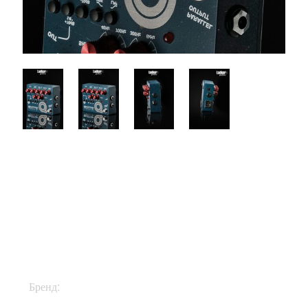
$350
Бренд:
Tech21