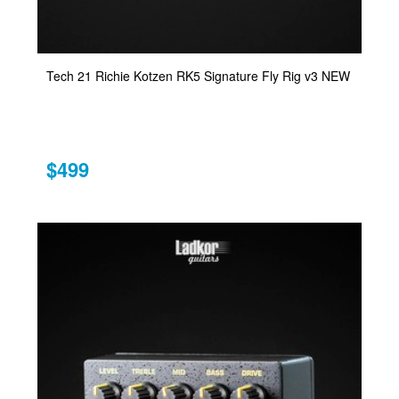
Tech 21 Richie Kotzen RK5 Signature Fly Rig v3 NEW
$499