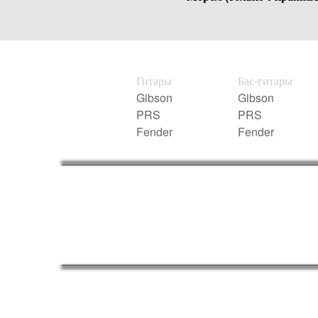
Гитары
Бас-гитары
Gibson
Gibson
PRS
PRS
Fender
Fender