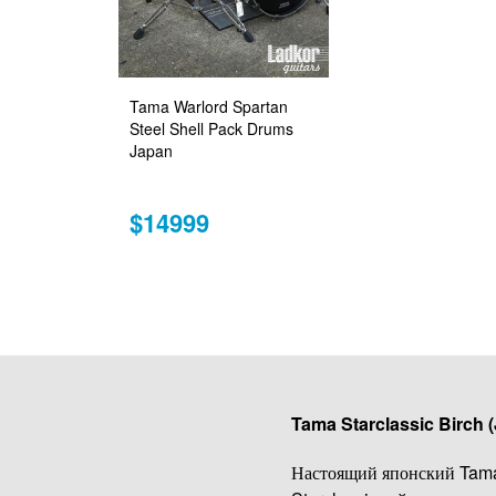
Tama Warlord Spartan
Steel Shell Pack Drums
Japan
$14999
Tama Starclassic Birch 
Настоящий японский Tama S