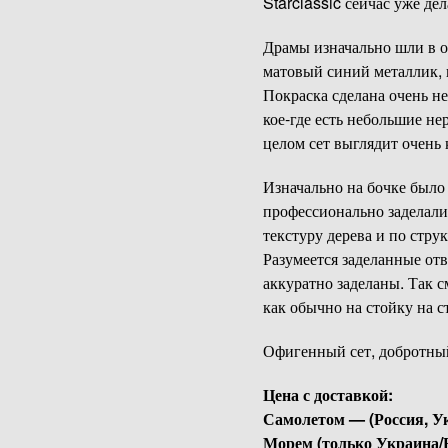
Starclassic сейчас уже де
Драмы изначально шли в об
матовый синий металлик, 
Покраска сделана очень не
кое-где есть небольшие не
целом сет выглядит очень
Изначально на бочке было 
профессионально заделали
текстуру дерева и по стру
Разумеется заделанные отв
аккуратно заделаны. Так с
как обычно на стойку на с
Офигенный сет, добротный
Цена с доставкой:
Самолетом — (Россия, Ук
Морем (только Украина/