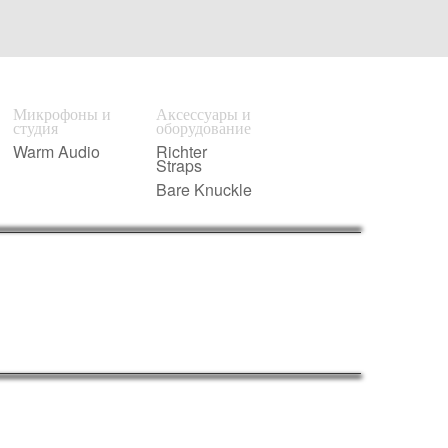
Микрофоны и
Аксессуары и
студия
оборудование
Warm Audio
Richter
Straps
Bare Knuckle