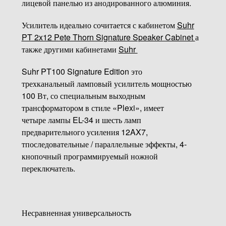
лицевой панелью из анодированного алюминия.
Усилитель идеально сочитается с кабинетом
Suhr
PT 2x12 Pete Thorn Signature Speaker Cabinet
а
также другими кабинетами
Suhr
Suhr PT100 Signature Edition это
трехканальный ламповый усилитель мощностью
100 Вт, со специальным выходным
трансформатором в стиле «Plexi», имеет
четыре лампы EL-34 и шесть ламп
предварительного усиления 12AX7,
тпоследовательные / параллельные эффекты, 4-
кнопочный программируемый ножной
переключатель.
Несравненная универсальность