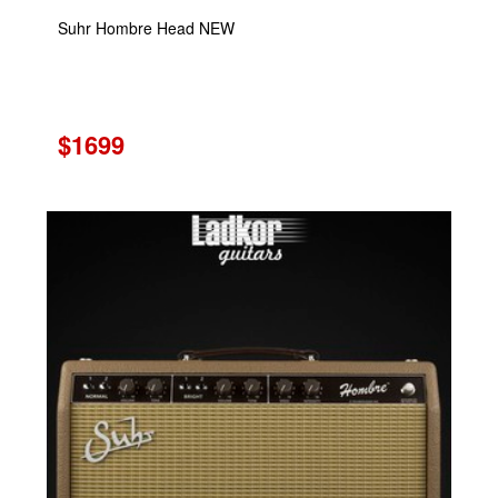
Suhr Hombre Head NEW
$1699