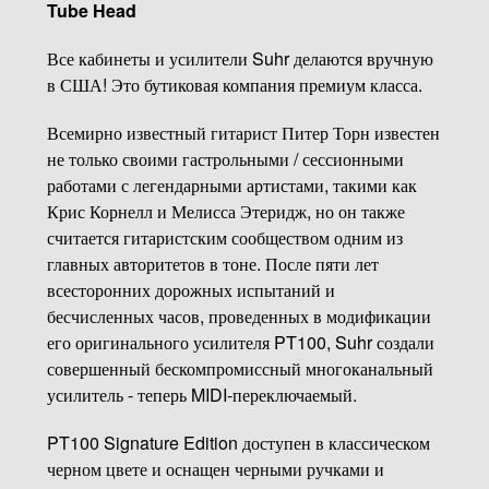
Tube Head
Все кабинеты и усилители Suhr делаются вручную
в США! Это бутиковая компания премиум класса.
Всемирно известный гитарист Питер Торн известен
не только своими гастрольными / сессионными
работами с легендарными артистами, такими как
Крис Корнелл и Мелисса Этеридж, но он также
считается гитаристским сообществом одним из
главных авторитетов в тоне. После пяти лет
всесторонних дорожных испытаний и
бесчисленных часов, проведенных в модификации
его оригинального усилителя PT100, Suhr создали
совершенный бескомпромиссный многоканальный
усилитель - теперь MIDI-переключаемый.
PT100 Signature Edition доступен в классическом
черном цвете и оснащен черными ручками и