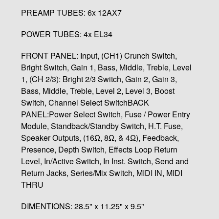
PREAMP TUBES: 6x 12AX7
POWER TUBES: 4x EL34
FRONT PANEL: Input, (CH1) Crunch Switch,
Bright Switch, Gain 1, Bass, Middle, Treble, Level
1, (CH 2/3): Bright 2/3 Switch, Gain 2, Gain 3,
Bass, Middle, Treble, Level 2, Level 3, Boost
Switch, Channel Select SwitchBACK
PANEL:Power Select Switch, Fuse / Power Entry
Module, Standback/Standby Switch, H.T. Fuse,
Speaker Outputs, (16Ω, 8Ω, & 4Ω), Feedback,
Presence, Depth Switch, Effects Loop Return
Level, In/Active Switch, In Inst. Switch, Send and
Return Jacks, Series/Mix Switch, MIDI IN, MIDI
THRU
DIMENTIONS: 28.5" x 11.25" x 9.5"