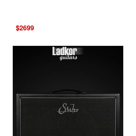
$2699