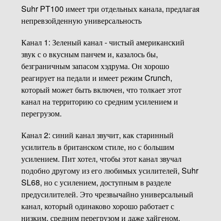
Suhr PT100 имеет три отдельных канала, предлагая
непревзойденную универсальность
Канал 1: Зеленый канал - чистый американский
звук с о вкусным панчем и, казалось бы,
безграничным запасом хэдрума. Он хорошо
реагирует на педали и имеет режим Crunch,
который может быть включен, что толкает этот
канал на территорию со средним усилением и
перегрузом.
Канал 2: синий канал звучит, как старинный
усилитель в британском стиле, но с большим
усилением. Пит хотел, чтобы этот канал звучал
подобно другому из его любимых усилителей, Suhr
SL68, но с усилением, доступным в разделе
предусилителей. Это чрезвычайно универсальный
канал, который одинаково хорошо работает с
низким, средним перегрузом и даже хайгеном.