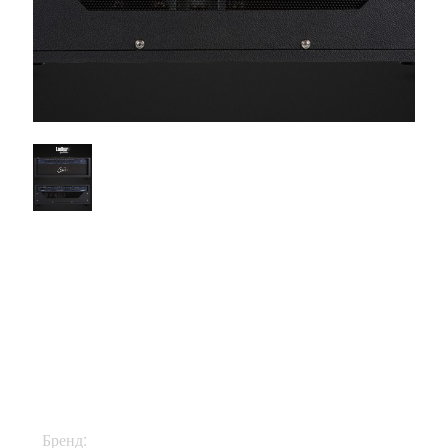
$3200
Бренд:
Suhr