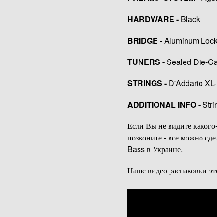
HARDWARE -
Black
BRIDGE -
Aluminum Lock
TUNERS -
Sealed Die-Ca
STRINGS -
D'Addario XL-
ADDITIONAL INFO -
Stri
Если Вы не видите какого-
позвоните - все можно сде
Bass в Украине.
Наше видео распаковки это