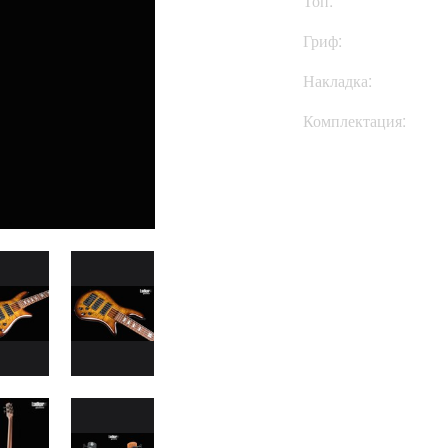
Топ:
Гриф:
Накладка:
Комплектация:
Купить