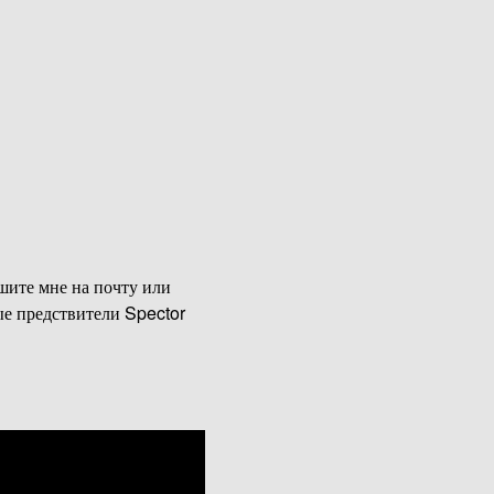
ишите мне на почту или
ые предствители Spector