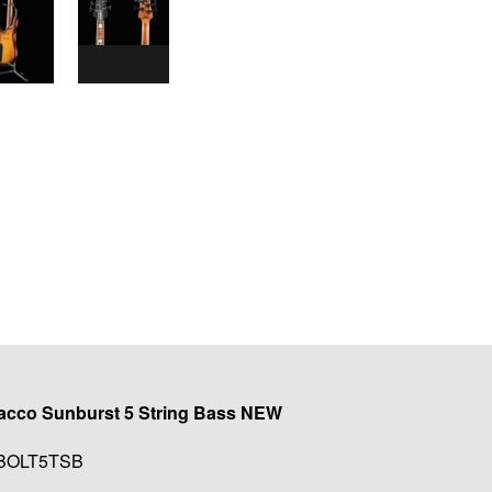
bacco Sunburst 5 String Bass NEW
OBOLT5TSB