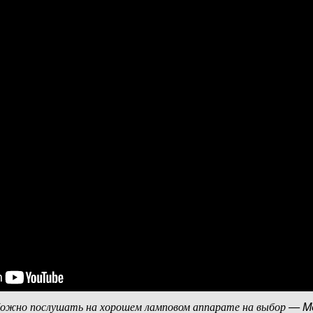
 Можно послушать на хорошем ламповом аппарате на выбор — 