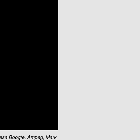
Mesa Boogie, Ampeg, Mark