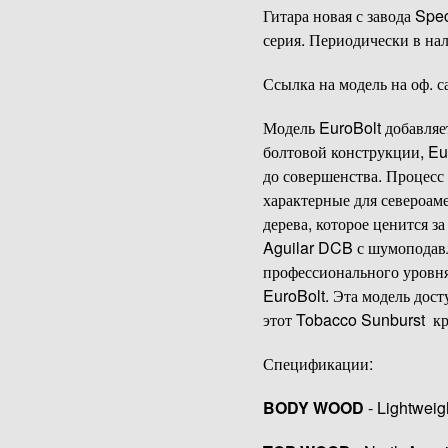
Гитара новая с завода Spec
серия. Периодически в на
Ссылка на модель на оф. с
Модель EuroBolt добавляе
болтовой конструкции, Eu
до совершенства. Процесс 
характерные для североам
дерева, которое ценится 
Aguilar DCB с шумоподавл
профессионального уровня
EuroBolt. Эта модель дост
этот Tobacco Sunburst к
Спецификации:
BODY WOOD
- Lightweig