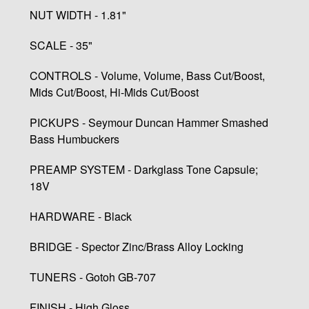
NUT WIDTH - 1.81"
SCALE - 35"
CONTROLS - Volume, Volume, Bass Cut/Boost,
Mids Cut/Boost, Hi-Mids Cut/Boost
PICKUPS - Seymour Duncan Hammer Smashed
Bass Humbuckers
PREAMP SYSTEM - Darkglass Tone Capsule;
18V
HARDWARE - Black
BRIDGE - Spector Zinc/Brass Alloy Locking
TUNERS - Gotoh GB-707
FINISH - High Gloss