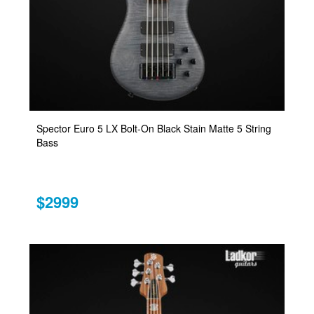
Spector Euro 5 LX Bolt-On Black Stain Matte 5 String
Bass
$2999