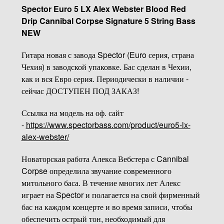
Spector Euro 5 LX Alex Webster Blood Red
Drip Cannibal Corpse Signature 5 String Bass
NEW
Гитара новая с завода Spector (Euro серия, страна
Чехия) в заводской упаковке. Бас сделан в Чехии,
как и вся Евро серия. Периодически в наличии -
сейчас ДОСТУПЕН ПОД ЗАКАЗ!
Ссылка на модель на оф. сайт
-
https://www.spectorbass.com/product/euro5-lx-
alex-webster/
Новаторская работа Алекса Вебстера с Cannibal
Corpse определила звучание современного
митольного баса. В течение многих лет Алекс
играет на Spector и полагается на свой фирменный
бас на каждом концерте и во время записи, чтобы
обеспечить острый тон, необходимый для