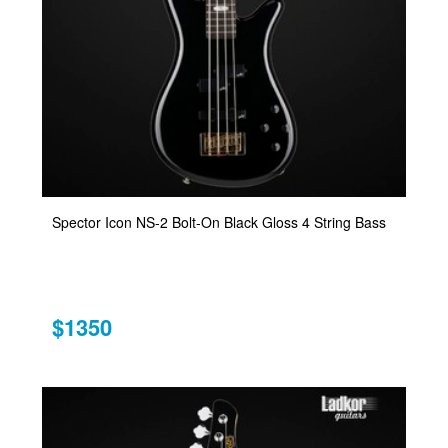
Spector Icon NS-2 Bolt-On Black Gloss 4 String Bass
$1350