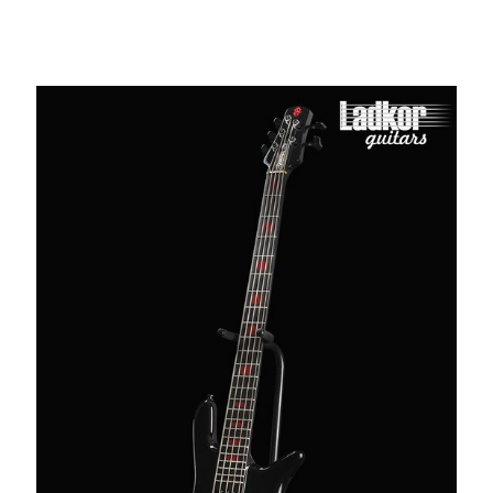
String Bass NEW