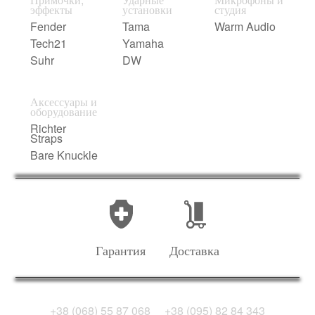
эффекты
установки
студия
Fender
Tama
Warm Audio
Tech21
Yamaha
Suhr
DW
Аксессуары и
оборудование
Richter
Straps
Bare Knuckle
Гарантия
Доставка
+38 (068) 55 87 068
+38 (095) 82 84 343