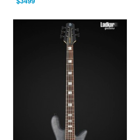
$3499