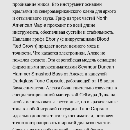
пробивание микса. Его инструмент оснащен
крыльями из североамериканского клена для яркого
и отзывчивого звука. Гриф из трех частей North
American Maple проходит по всей длине
инструмента, обеспечивая сустейн и стабильность.
Накладка грифа Ebony (с инкрустациями Blood
Red Crown) придает нотам немного мяса и
точности. Что касается электроники, Алекс не
пожалел средств. Эта европейская модель оснащена
фирменными звукоснимателями Seymour Duncan
Hammer Smashed Bass от Алекса и капсулой
Darkglass Tone Capsule, работающей от 18 вольт.
Звукосниматели Алекса были тщательно озвучены в
специализированной мастерской Сеймура Дункана,
чтобы использовать агрессивные, но выразительные
тона в любой игровой ситуации. Tone Capsule
идеально дополняет эти звукосниматели, позволяя
точно контролировать широкий диапазон частот.
Среди других особенностей - локовый бридж