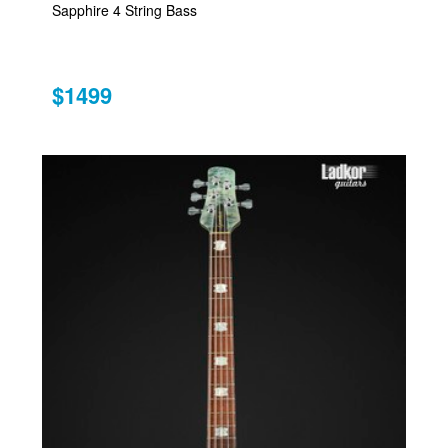
Sapphire 4 String Bass
$1499