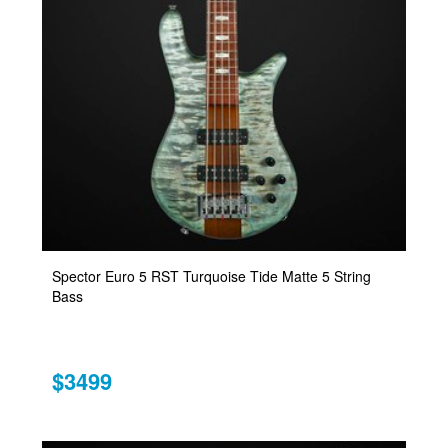
Spector Euro 5 RST Turquoise Tide Matte 5 String
Bass
$3499