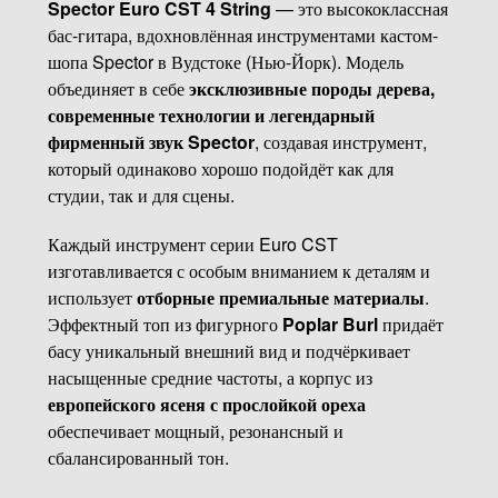
Spector Euro CST 4 String
— это высококлассная
бас-гитара, вдохновлённая инструментами кастом-
шопа Spector в Вудстоке (Нью-Йорк). Модель
объединяет в себе
эксклюзивные породы дерева,
современные технологии и легендарный
фирменный звук Spector
, создавая инструмент,
который одинаково хорошо подойдёт как для
студии, так и для сцены.
Каждый инструмент серии Euro CST
изготавливается с особым вниманием к деталям и
использует
отборные премиальные материалы
.
Эффектный топ из фигурного
Poplar Burl
придаёт
басу уникальный внешний вид и подчёркивает
насыщенные средние частоты, а корпус из
европейского ясеня с прослойкой ореха
обеспечивает мощный, резонансный и
сбалансированный тон.