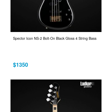
Spector Icon NS-2 Bolt-On Black Gloss 4 String Bass
$1350