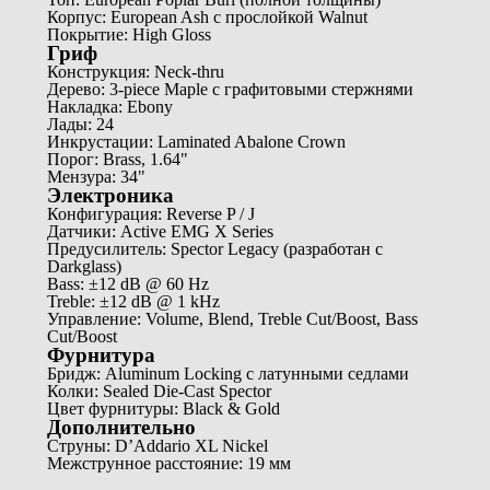
Корпус: European Ash с прослойкой Walnut
Покрытие: High Gloss
Гриф
Конструкция: Neck-thru
Дерево: 3-piece Maple с графитовыми стержнями
Накладка: Ebony
Лады: 24
Инкрустации: Laminated Abalone Crown
Порог: Brass, 1.64"
Мензура: 34"
Электроника
Конфигурация: Reverse P / J
Датчики: Active EMG X Series
Предусилитель: Spector Legacy (разработан с
Darkglass)
Bass: ±12 dB @ 60 Hz
Treble: ±12 dB @ 1 kHz
Управление: Volume, Blend, Treble Cut/Boost, Bass
Cut/Boost
Фурнитура
Бридж: Aluminum Locking с латунными седлами
Колки: Sealed Die-Cast Spector
Цвет фурнитуры: Black & Gold
Дополнительно
Струны: D’Addario XL Nickel
Межструнное расстояние: 19 мм