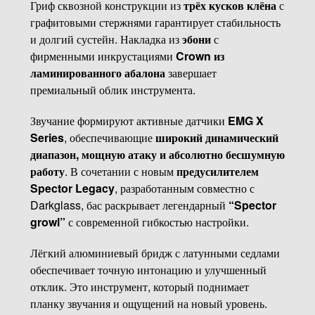
Гриф сквозной конструкции из
трёх кусков клёна
с
графитовыми стержнями гарантирует стабильность
и долгий сустейн. Накладка из
эбони
с
фирменными инкрустациями
Crown из
ламинированного абалона
завершает
премиальный облик инструмента.
Звучание формируют активные датчики
EMG X
Series
, обеспечивающие
широкий динамический
диапазон, мощную атаку и абсолютно бесшумную
работу
. В сочетании с новым
предусилителем
Spector Legacy
, разработанным совместно с
Darkglass, бас раскрывает легендарный
“Spector
growl”
с современной гибкостью настройки.
Лёгкий алюминиевый бридж с латунными седлами
обеспечивает точную интонацию и улучшенный
отклик. Это инструмент, который поднимает
планку звучания и ощущений на новый уровень.