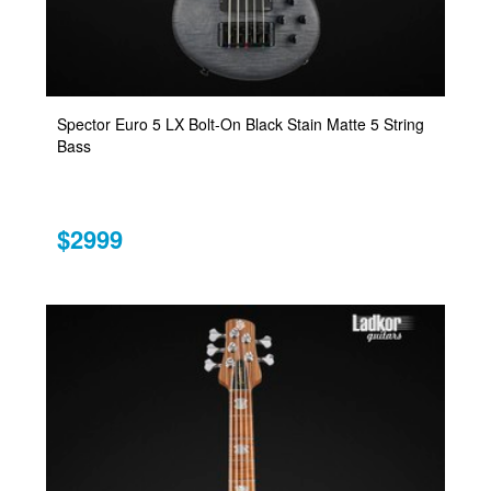
Spector Euro 5 LX Bolt-On Black Stain Matte 5 String
Bass
$2999