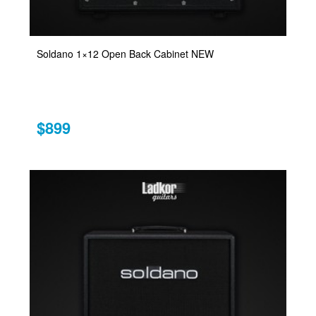
Soldano 1×12 Open Back Cabinet NEW
$899