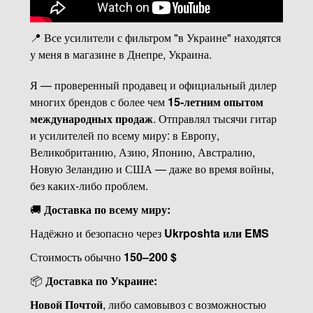
📍 Все усилители с фильтром "в Украине" находятся
у меня в магазине в Днепре, Украина.
Я — проверенный продавец и официальный дилер
многих брендов с более чем
15-летним опытом
международных продаж
. Отправлял тысячи гитар
и усилителей по всему миру: в Европу,
Великобританию, Азию, Японию, Австралию,
Новую Зеландию и США — даже во время войны,
без каких-либо проблем.
🚚
Доставка по всему миру:
Надёжно и безопасно через
Ukrposhta или EMS
Стоимость обычно
150–200 $
📦
Доставка по Украине:
Новой Почтой
, либо самовывоз с возможностью