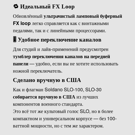
🔁
Идеальный FX Loop
Обновлённый
ультрачистый ламповый буферный
FX loop
легко справляется как с винтажными
педалями, так и с линейными процессорами.
🎚️
Удобное переключение каналов
Для студий и лайв-применений предусмотрен
тумблер переключения каналов на передней
панели
— удобно, если вы не хотите использовать
ножной переключатель.
Сделано вручную в США
Как и флагман Soldano SLO-100, SLO-30
собирается вручную в США
из лучших
компонентов военного стандарта.
Это всё тот же культовый голос SLO, но в более
компактном и универсальном корпусе — без 100-
ваттной мощности, но с тем же характером.