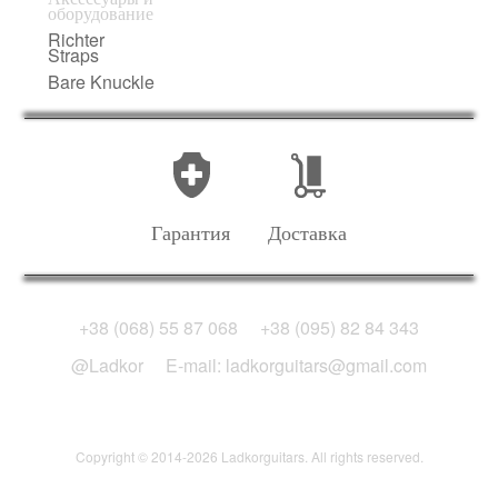
оборудование
Richter
Straps
Bare Knuckle
Гарантия
Доставка
+38 (068) 55 87 068
+38 (095) 82 84 343
@Ladkor
E-mail: ladkorguitars@gmail.com
Copyright © 2014-2026 Ladkorguitars. All rights reserved.