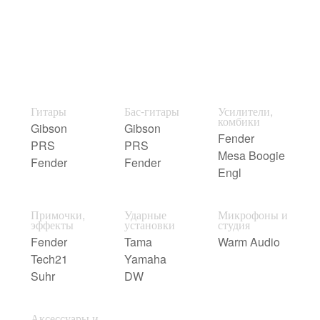
Гитары
Бас-гитары
Усилители,
комбики
Gibson
Gibson
Fender
PRS
PRS
Mesa Boogie
Fender
Fender
Engl
Примочки,
Ударные
Микрофоны и
эффекты
установки
студия
Fender
Tama
Warm Audio
Tech21
Yamaha
Suhr
DW
Аксессуары и