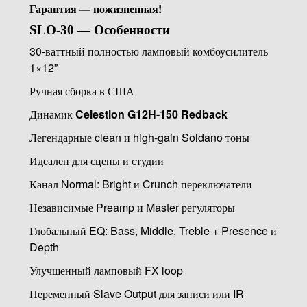
Гарантия — пожизненная!
SLO-30 — Особенности
30-ваттный полностью ламповый комбоусилитель
1×12”
Ручная сборка в США
Динамик
Celestion G12H-150 Redback
Легендарные clean и high-gain Soldano тоны
Идеален для сцены и студии
Канал Normal: Bright и Crunch переключатели
Независимые Preamp и Master регуляторы
Глобальный EQ: Bass, Middle, Treble + Presence и
Depth
Улучшенный ламповый FX loop
Переменный Slave Output для записи или IR