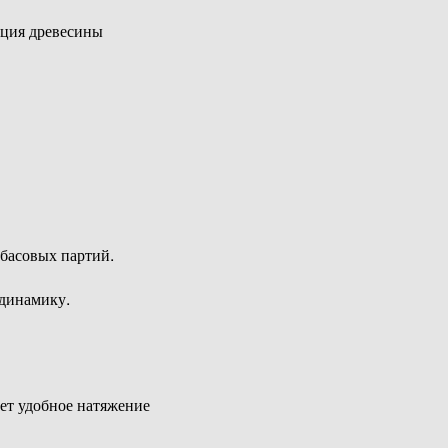
ация древесины
 басовых партий.
 динамику.
ает удобное натяжение