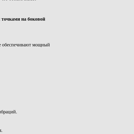
 точками на боковой
ые обеспечивают мощный
ибраций.
.