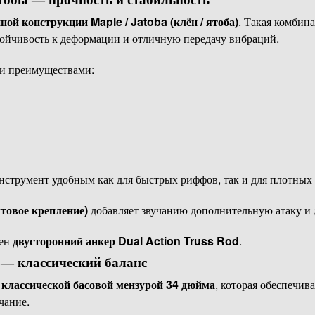
ной конструкции Maple / Jatoba (клён / ятоба)
. Такая комбин
ойчивость к деформации и отличную передачу вибраций.
и преимуществами:
нструмент удобным как для быстрых риффов, так и для плотных
лтовое крепление)
добавляет звучанию дополнительную атаку и
лен
двусторонний анкер Dual Action Truss Rod
.
— классический баланс
н
классической басовой мензурой 34 дюйма
, которая обеспечив
чание.