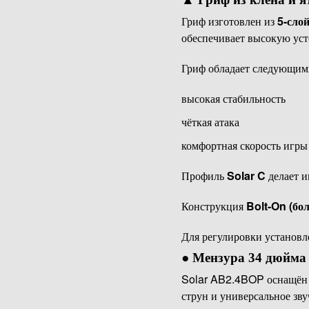
Гриф изготовлен из
5-слой
обеспечивает высокую уст
Гриф обладает следующим
высокая стабильность
чёткая атака
комфортная скорость игры
Профиль
Solar C
делает и
Конструкция
Bolt-On (бо
Для регулировки установ
●
Мензура 34 дюйма 
Solar AB2.4BOP оснащё
струн и универсальное зву