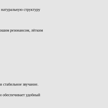
т натуральную структуру
рошим резонансом, лёгким
и стабильное звучание.
 и обеспечивает удобный