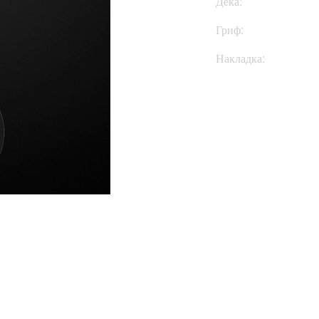
Дека:
Гриф:
Накладка:
Купить