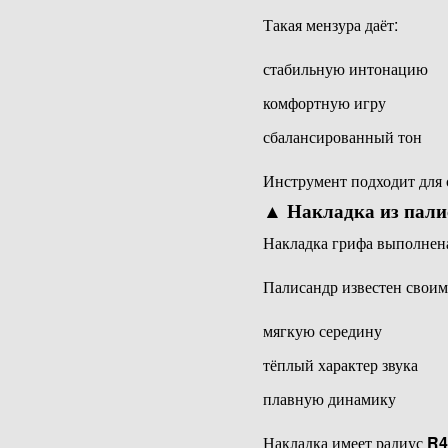
Такая мензура даёт:
стабильную интонацию
комфортную игру
сбалансированный тон
Инструмент подходит для 
▲
Накладка из пали
Накладка грифа выполнен
Палисандр известен своим
мягкую середину
тёплый характер звука
плавную динамику
Накладка имеет радиус
R4