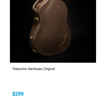
Tekamine Hardcase Original
$299