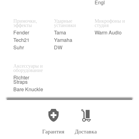
Engl
Примочки,
Ударные
Микрофоны и
эффекты
установки
студия
Fender
Tama
Warm Audio
Tech21
Yamaha
Suhr
DW
Аксессуары и
оборудование
Richter
Straps
Bare Knuckle
Гарантия
Доставка