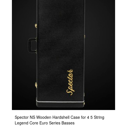
Spector NS Wooden Hardshell Case for 4 5 String
Legend Core Euro Series Basses