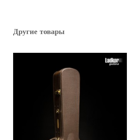
Другие товары