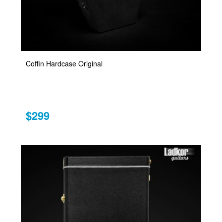
Coffin Hardcase Original
$299