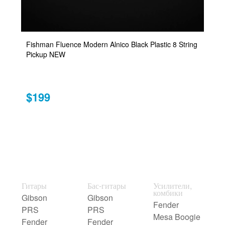
Fishman Fluence Modern Alnico Black Plastic 8 String
Pickup NEW
$199
Гитары
Бас-гитары
Усилители,
комбики
Gibson
Gibson
Fender
PRS
PRS
Mesa Boogie
Fender
Fender