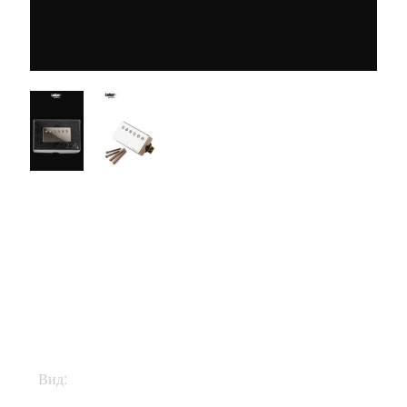
$299
Вид:
Звукосниматели