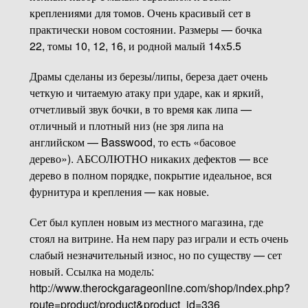
креплениями для томов. Очень красивый сет в
практически новом состоянии. Размеры — бочка
22, томы 10, 12, 16, и родной малый 14х5.5
Драмы сделаны из березы/липы, береза дает очень
четкую и читаемую атаку при ударе, как и яркий,
отчетливый звук бочки, в то время как липа —
отличный и плотный низ (не зря липа на
английском — Basswood, то есть «басовое
дерево»). АБСОЛЮТНО никаких дефектов — все
дерево в полном порядке, покрытие идеальное, вся
фурнитура и крепления — как новые.
Сет был куплен новым из местного магазина, где
стоял на витрине. На нем пару раз играли и есть очень
слабый незначительный износ, но по существу — сет
новый. Ссылка на модель:
http://www.therockgarageonline.com/shop/index.php?
route=product/product&product_id=336