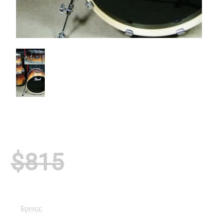
$815
Бренд:
Pearl