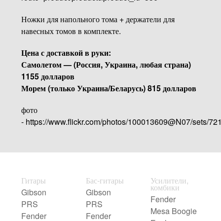
Ножки для напольного тома + держатели для
навесных томов в комплекте.
Цена с доставкой в руки:
Самолетом — (Россия, Украина, любая страна)
1155 долларов
Морем (только Украина/Беларусь) 815 долларов
фото
- https://www.flickr.com/photos/100013609@N07/sets/7
Гитары
Бас-гитары
Усилители,
комбики
Gibson
Gibson
Fender
PRS
PRS
Mesa Boogie
Fender
Fender