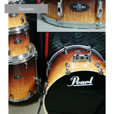
Продано