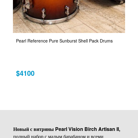
Pearl Reference Pure Sunburst Shell Pack Drums
$4100
Новый с витрины Pearl Vision Birch Artisan II,
полный набор с малым барабаном и всеми