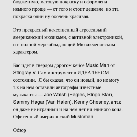
бюджетную, матовую покраску и оформлена
немного проще — от того и стоит дешевле, но эта
покраска блин ну ооочень красивая.
Это прекрасный качественный агрессивынй
американский мюзикмен, с активной электроникой,
и в полной мере обладающий Мюзикменовским
характером.
Бас идет в твердом дорогом кейсе Music Man от
Stingray V. Сам инструмент в ИДЕАЛЬНОМ
состоянии. Я бы сказал, что он новый, но не могу
т.к на нем оставили автографы известные
музыканты — Joe Walsh (Eagles, Ringo Star),
Sammy Hagar (Van Halen), Kenny Chesney, а так
он даже не игранный и на нем нет ни единого коца.
Офигенный американский Musicman.
Обзор