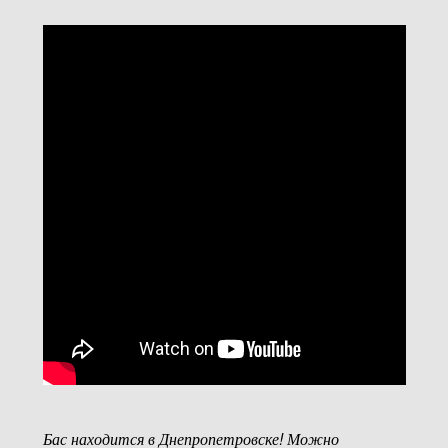
Бас находится в Днепропетровске! Можно