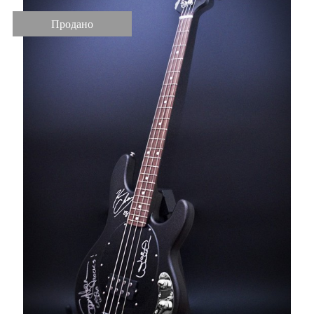
Продано