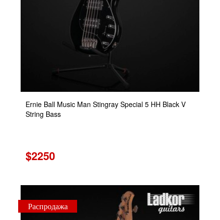
Ernie Ball Music Man Stingray Special 5 HH Black V
String Bass
$2250
Распродажа