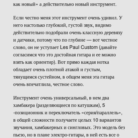
как новый» а действительно новый инструмент.
Если честно меня этот инструмент очень удивил. У
него настолько глубокий, густой звук, видимо
действительно подобрали очень классную деревяху
и датчики, потому что по глубине — вот честное
слово, он не уступает Les Paul Custom (давайте
согласимся что это достойная гитара и ее можно
взять как ориентир). Вот прямо каждая нотка
обладает очень плотной атакой и густым,
тянущимся сустейном, в общем меня эта гитара
очень впечатлила, честное слово.
Инструмент очень универсальный, в нем два
хамбакера (разделяющиеся по катушкам), 5
-позиционник и переключатель «серия/параллель»,
в общей сложности получаете целых 10 вариантов
звучания, хамбакерных и сингловых. Это модель без
пьезо, но в плане электро-гитары, в ней есть все о