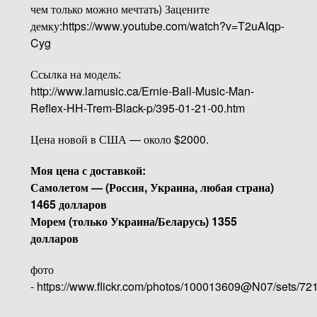
чем только можно мечтать) Зацените
демку:https://www.youtube.com/watch?v=T2uAIqp-
Cyg
Ссылка на модель:
http://www.lamusic.ca/Ernie-Ball-Music-Man-
Reflex-HH-Trem-Black-p/395-01-21-00.htm
Цена новой в США — около $2000.
Моя цена с доставкой:
Самолетом — (Россия, Украина, любая страна)
1465 долларов
Морем (только Украина/Беларусь) 1355
долларов
фото
- https://www.flickr.com/photos/100013609@N07/sets/7