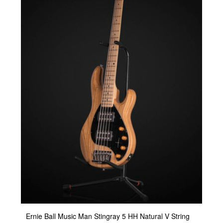
Ernie Ball Music Man Stingray 5 HH Natural V String