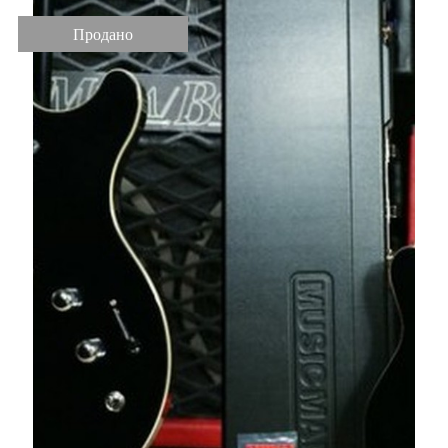
Продано