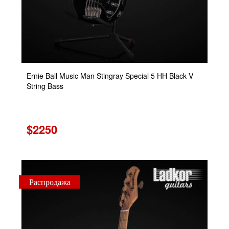
Ernie Ball Music Man Stingray Special 5 HH Black V
String Bass
$2250
Распродажа