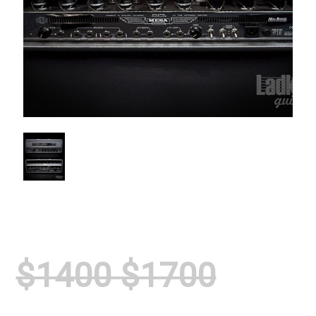
$1400
$1700