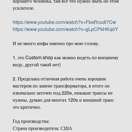
хорошего человека, там всё что нужно знать об этом
усилителе.
https://www.youtube.com/watch?v=FbaRcudl7Cw
https://www.youtube.com/watch?v=gLpCPkHKq0Y
И не много инфы именно про мою голову.
1. это Custom shop как можно видеть по внешнему
виду, другой такой нет)
2. Проделана отличная работа очень хорошим
мастером по замене трансформатора, в итоге он
изначально заточен под 220в, никакие трансы не
нужны, думаю для многих 120в и внешний транс
это критично.
Год производства:
Страна производитель: США