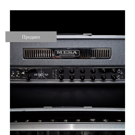
Продано