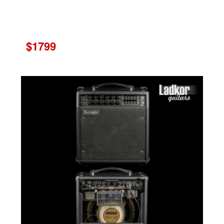
$1799