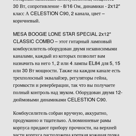
30 Вт, сопротивление - 8/16 Ом, динамики - 2x12"
класс А CELESTION C90, 2 канала, цвет –
коричневый.
MESA BOOGIE LONE STAR SPECIAL 2x12"
CLASSIC COMBO
– этот гитарный ламповый
комбоусилитель оборудован двумя независимыми
каналами, каждый из которых позволит вам
назначить на него 1, 2 или 4 лампы EL84 для 5, 15
или 30 Вт мощности. Также на каждом канале есть
трехполосный эквалайзер, регуляторы гейна,
громкости и реверберации, так что вы получаете
полный контроль над звуком. Оборудован двумя 12-
дюймовыми динамиками CELESTION C90.
Комбоусилитель собран вручную, аккуратно,
продуманно и тщательно. Алюминиевые рамы
корпуса придают прибору прочности, на верхней
части корпуса расположена крепкая кожаная ручка