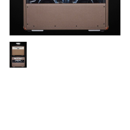
$3350