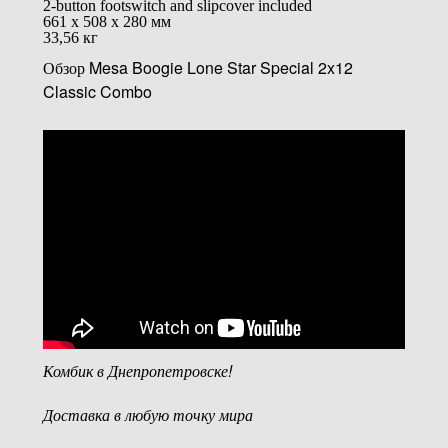
2-button footswitch and slipcover included
661 х 508 х 280 мм
33,56 кг
Обзор Mesa Boogie Lone Star Special 2x12
Classic Combo
Комбик в Днепропетровске!
Доставка в любую точку мира