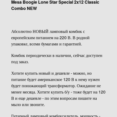
Mesa Boogie Lone Star Special 2x12 Classic
Combo NEW
Абсолютно НОВЫЙ ламповый комбик с
европейским питанием на 220 В. В родной
упаковке, всеми бумагами и гарантией.
Комбик периодически в наличии, сейчас доступен
под заказ.
Хотите купить новый и дешевле - можно, но
питание будет американское 120 В к нему нужен
будет понижающий трансформатор. Ожидание не
менее месяца. Хотите купить б/у - тоже будет на 120
В и еще дешевле - по этим вопросам пишите на
мыло или звоните.
Гитарный ламповый комбоусилитель, мощность -