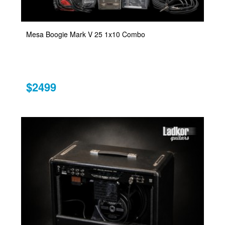
Mesa Boogie Mark V 25 1x10 Combo
$2499