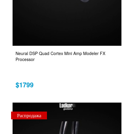
Neural DSP Quad Cortex Mini Amp Modeler FX
Processor
$1799
Распродажа