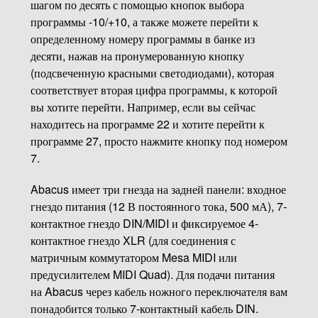
шагом по десять с помощью кнопок выбора
программы -10/+10, а также можете перейти к
определенному номеру программы в банке из
десяти, нажав на пронумерованную кнопку
(подсвеченную красными светодиодами), которая
соответствует вторая цифра программы, к которой
вы хотите перейти. Например, если вы сейчас
находитесь на программе 22 и хотите перейти к
программе 27, просто нажмите кнопку под номером
7.
Abacus имеет три гнезда на задней панели: входное
гнездо питания (12 В постоянного тока, 500 мА), 7-
контактное гнездо DIN/MIDI и фиксируемое 4-
контактное гнездо XLR (для соединения с
матричным коммутатором Mesa MIDI или
предусилителем MIDI Quad). Для подачи питания
на Abacus через кабель ножного переключателя вам
понадобится только 7-контактный кабель DIN.