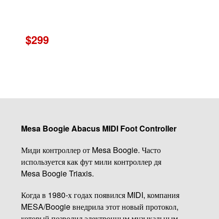
$299
Mesa Boogie Abacus MIDI Foot Controller
Миди контроллер от Mesa Boogie. Часто
используется как фут мили контроллер дя
Mesa Boogie Triaxis.
Когда в 1980-х годах появился MIDI, компания
MESA/Boogie внедрила этот новый протокол,
который позволил электронным музыкальным