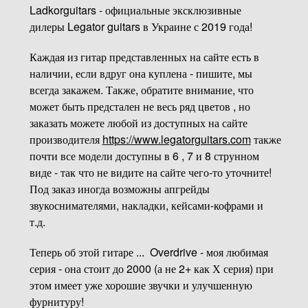
Ladkorguitars - официальные эксклюзивные
дилеры Legator guitars в Украине с 2019 года!
Каждая из гитар представленных на сайте есть в
наличии, если вдруг она куплена - пишите, мы
всегда закажем. Также, обратите внимание, что
может быть предстален не весь ряд цветов , но
заказать можете любой из доступных на сайте
производителя
https://www.legatorguitars.com
также
почти все модели доступны в 6 , 7 и 8 струнном
виде - так что не видите на сайте чего-то уточните!
Под заказ иногда возможны апгрейды
звукоснимателями, накладки, кейсами-кофрами и
т.д.
Теперь об этой гитаре ... Overdrive - моя любимая
серия - она стоит до 2000 (а не 2+ как Х серия) при
этом имеет уже хорошие звучки и улучшенную
фурнитуру!