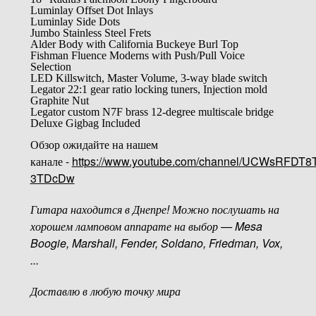
Luminlay Offset Dot Inlays
Luminlay Side Dots
Jumbo Stainless Steel Frets
Alder Body with California Buckeye Burl Top
Fishman Fluence Moderns with Push/Pull Voice
Selection
LED Killswitch, Master Volume, 3-way blade switch
Legator 22:1 gear ratio locking tuners, Injection mold
Graphite Nut
Legator custom N7F brass 12-degree multiscale bridge
Deluxe Gigbag Included
Обзор ожидайте на нашем
канале -
https://www.youtube.com/channel/UCWsRFDT8
3TDcDw
Гитара находится в Днепре! Можно послушать на
хорошем ламповом аппарате на выбор — Mesa
Boogie, Marshall, Fender, Soldano, Friedman, Vox,
...
Доставлю в любую точку мира