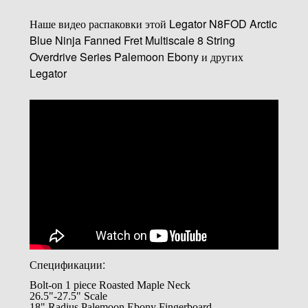
Наше видео распаковки этой Legator N8FOD Arctic
Blue Ninja Fanned Fret Multiscale 8 String
Overdrive Series Palemoon Ebony и других
Legator
Спецификации:
Bolt-on 1 piece Roasted Maple Neck
26.5"-27.5" Scale
18" Radius Palemoon Ebony Fingerboard