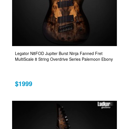
Legator N8FOD Jupiter Burst Ninja Fanned Fret
MultiScale 8 String Overdrive Series Palemoon Ebony
$1999