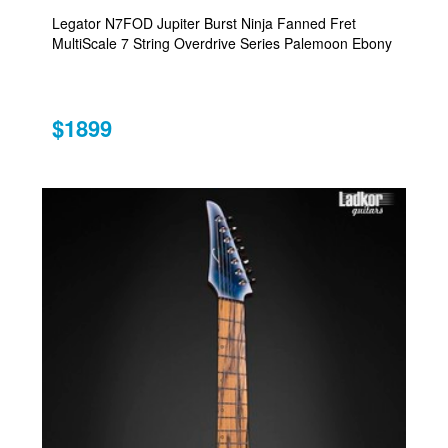
Legator N7FOD Jupiter Burst Ninja Fanned Fret
MultiScale 7 String Overdrive Series Palemoon Ebony
$1899