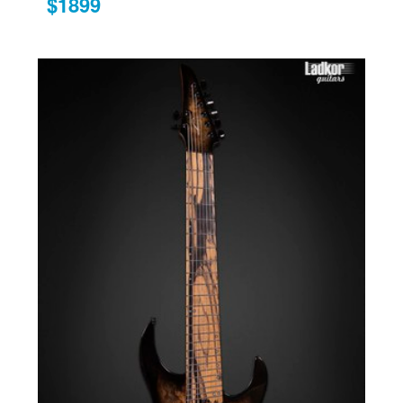
$1899