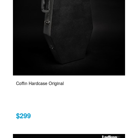
Coffin Hardcase Original
$299