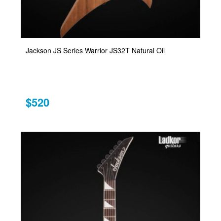
Jackson JS Series Warrior JS32T Natural Oil
$520