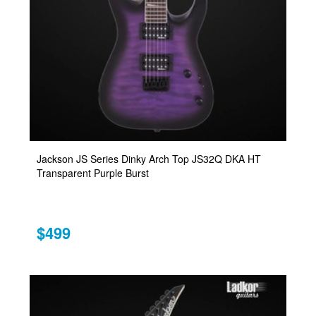
Jackson JS Series Dinky Arch Top JS32Q DKA HT
Transparent Purple Burst
$499