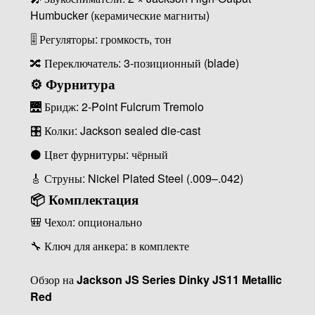
Humbucker (керамические магниты)
🎚 Регуляторы: громкость, тон
🔀 Переключатель: 3-позиционный (blade)
⚙️ Фурнитура
🌉 Бридж: 2-Point Fulcrum Tremolo
🎛 Колки: Jackson sealed die-cast
⚫ Цвет фурнитуры: чёрный
🎸 Струны: Nickel Plated Steel (.009–.042)
📦 Комплектация
🎒 Чехол: опционально
🔧 Ключ для анкера: в комплекте
Обзор на
Jackson JS Series Dinky JS11 Metallic
Red