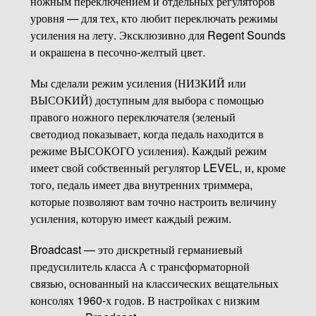
ножным переключением и отдельных регуляторов
уровня — для тех, кто любит переключать режимы
усиления на лету. Эксклюзивно для Regent Sounds
и окрашена в песочно-желтый цвет.
Мы сделали режим усиления (НИЗКИЙ или
ВЫСОКИЙ) доступным для выбора с помощью
правого ножного переключателя (зеленый
светодиод показывает, когда педаль находится в
режиме ВЫСОКОГО усиления). Каждый режим
имеет свой собственный регулятор LEVEL, и, кроме
того, педаль имеет два внутренних триммера,
которые позволяют вам точно настроить величину
усиления, которую имеет каждый режим.
Broadcast — это дискретный германиевый
предусилитель класса А с трансформаторной
связью, основанный на классических вещательных
консолях 1960-х годов. В настройках с низким