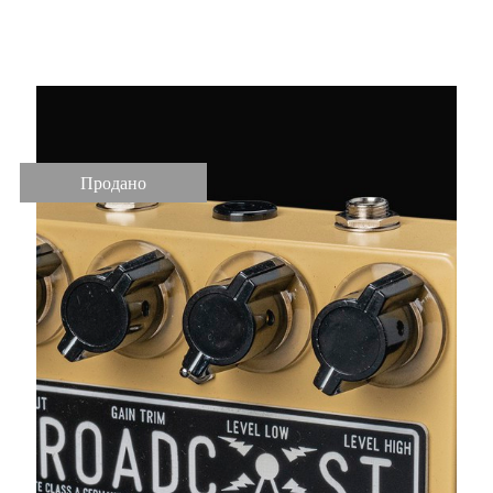
Ltd Sand Yellow
Продано