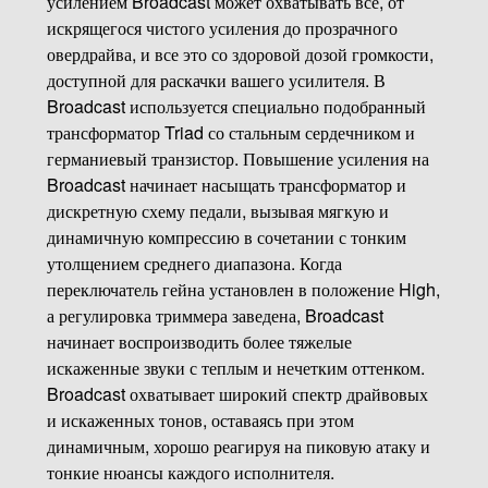
усилением Broadcast может охватывать все, от
искрящегося чистого усиления до прозрачного
овердрайва, и все это со здоровой дозой громкости,
доступной для раскачки вашего усилителя. В
Broadcast используется специально подобранный
трансформатор Triad со стальным сердечником и
германиевый транзистор. Повышение усиления на
Broadcast начинает насыщать трансформатор и
дискретную схему педали, вызывая мягкую и
динамичную компрессию в сочетании с тонким
утолщением среднего диапазона. Когда
переключатель гейна установлен в положение High,
а регулировка триммера заведена, Broadcast
начинает воспроизводить более тяжелые
искаженные звуки с теплым и нечетким оттенком.
Broadcast охватывает широкий спектр драйвовых
и искаженных тонов, оставаясь при этом
динамичным, хорошо реагируя на пиковую атаку и
тонкие нюансы каждого исполнителя.